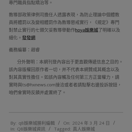
專門職員指點矯治等。
教導部政策律例司擔任人透露表現，為防止理論中個體教
員將體罰以及變相體罰作為教導懲戒實行，《規定》專門
對禁止實行的七類欠妥教導舉動作
hoya娛樂城
了明確以及
細化。
發發網
義務編纂：趙睿
分外聲明：
本網刊登內容出于更直觀傳遞信息之目的。
該內容版權回原作者一切，并不代表本網贊成其概念以及
對其真實性擔任。如該內容觸及任何第三方正當權力，請
實時與ts@hxnews.com接洽或者者請點擊右邊投訴按鈕，
咱們會實時反饋并處置終了。
2024-
By:
q8娛樂城勝利編輯
On:
2024 年 3 月 24 日
03-
In:
Q8娛樂城資訊
Tagged:
真人娛樂城
24