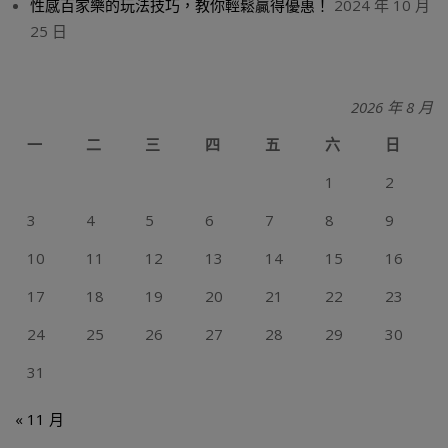
性感百家樂的玩法技巧，教你輕鬆贏得優惠！
2024 年 10 月
25 日
2026 年 8 月
一
二
三
四
五
六
日
1
2
3
4
5
6
7
8
9
10
11
12
13
14
15
16
17
18
19
20
21
22
23
24
25
26
27
28
29
30
31
« 11 月