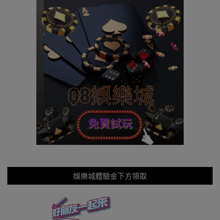
娛樂城體驗金下方領取