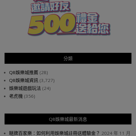
分類
Q8娛樂城推薦
(28)
Q8娛樂城資訊
(3,727)
娛樂城遊戲玩法
(24)
老虎機
(356)
Q8娛樂城最新消息
瞇牌百家樂：如何利用娛樂城註冊送體驗金？
2024 年 11 月