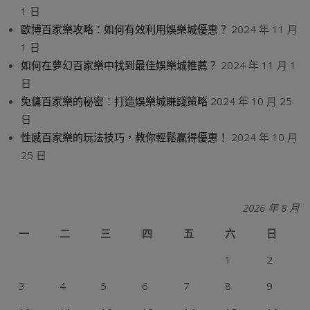
1 日
歐博百家樂攻略：如何有效利用娛樂城優惠？
2024 年 11 月
1 日
如何在夢幻百家樂中找到最佳娛樂城推薦？
2024 年 11 月 1
日
免傭百家樂的秘密：打造娛樂城賺錢策略
2024 年 10 月 25
日
性感百家樂的玩法技巧，教你輕鬆贏得優惠！
2024 年 10 月
25 日
2026 年 8 月
一
二
三
四
五
六
日
1
2
3
4
5
6
7
8
9