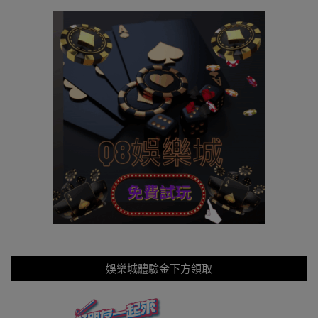
娛樂城體驗金下方領取