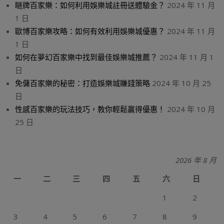
瞇牌百家樂：如何利用娛樂城註冊送體驗金？
2024 年 11 月
1 日
歐博百家樂攻略：如何有效利用娛樂城優惠？
2024 年 11 月
1 日
如何在夢幻百家樂中找到最佳娛樂城推薦？
2024 年 11 月 1
日
免傭百家樂的秘密：打造娛樂城賺錢策略
2024 年 10 月 25
日
性感百家樂的玩法技巧，教你輕鬆贏得優惠！
2024 年 10 月
25 日
2026 年 8 月
一
二
三
四
五
六
日
1
2
3
4
5
6
7
8
9