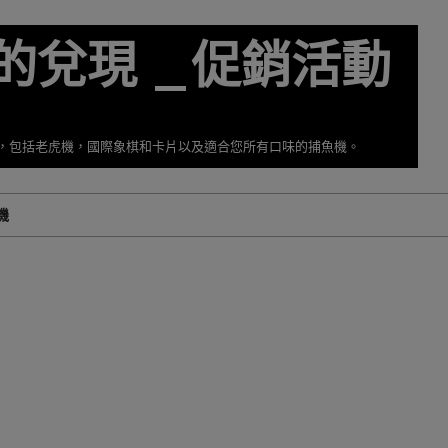
的兌現 _促銷活動
擇，包括老虎機，國際象棋和卡片以及適合您所有口味的捕魚機。
機