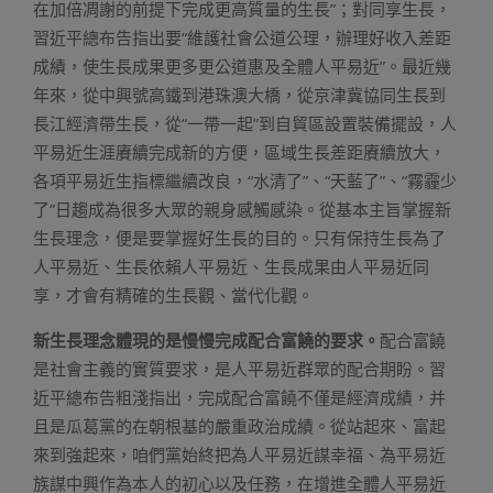
在加倍凋謝的前提下完成更高質量的生長”；對同享生長，
習近平總布告指出要“維護社會公道公理，辦理好收入差距
成績，使生長成果更多更公道惠及全體人平易近”。最近幾
年來，從中興號高鐵到港珠澳大橋，從京津冀協同生長到
長江經濟帶生長，從“一帶一起”到自貿區設置裝備擺設，人
平易近生涯賡續完成新的方便，區域生長差距賡續放大，
各項平易近生指標繼續改良，“水清了”、“天藍了”、“霧霾少
了”日趨成為很多大眾的親身感觸感染。從基本主旨掌握新
生長理念，便是要掌握好生長的目的。只有保持生長為了
人平易近、生長依賴人平易近、生長成果由人平易近同
享，才會有精確的生長觀、當代化觀。
新生長理念體現的是慢慢完成配合富饒的要求。
配合富饒
是社會主義的實質要求，是人平易近群眾的配合期盼。習
近平總布告粗淺指出，完成配合富饒不僅是經濟成績，并
且是瓜葛黨的在朝根基的嚴重政治成績。從站起來、富起
來到強起來，咱們黨始終把為人平易近謀幸福、為平易近
族謀中興作為本人的初心以及任務，在增進全體人平易近