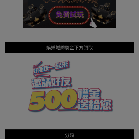
娛樂城體驗金下方領取
分類