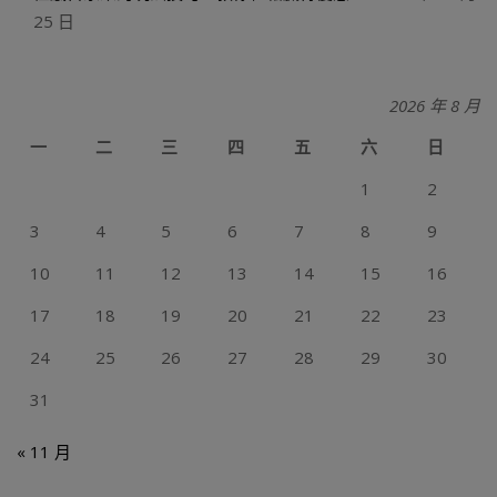
25 日
2026 年 8 月
一
二
三
四
五
六
日
1
2
3
4
5
6
7
8
9
10
11
12
13
14
15
16
17
18
19
20
21
22
23
24
25
26
27
28
29
30
31
« 11 月