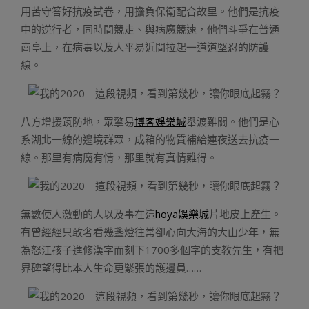
用苦守答好抗疫試卷，用擔負保衛配合故里。他們是抗疫
中的逆行者，同時間競走、與病魔競速，他們斗爭在普通
崗亭上，在病毒以及人平易近間拉起一道道堅忍的防護
線。
八方增援筑防地，眾擎易
博客娛樂城
舉渡難關。他們是心
系湖北一線的邊境群眾，成箱的物質補給連夜送去抗疫一
線。那里有病魔有情，那里就有真情難得。
無數使人激動的人以及事在這
hoya娛樂城
片地皮上產生。
有曾經經只敢奢看幾盞燈往常卻心向大海的大山少年，無
為怒江孩子進修漢字而刻下1700多個字的支教先生，有把
界碑望得比本人生命更緊張的護邊員……