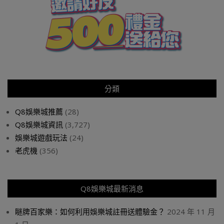
分類
Q8娛樂城推薦
(28)
Q8娛樂城資訊
(3,727)
娛樂城遊戲玩法
(24)
老虎機
(356)
Q8娛樂城最新消息
瞇牌百家樂：如何利用娛樂城註冊送體驗金？
2024 年 11 月