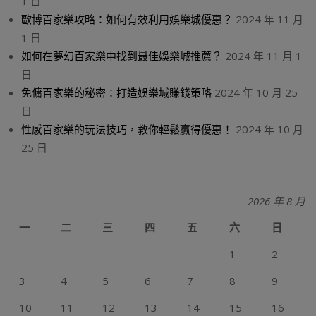
1 日
歐博百家樂攻略：如何有效利用娛樂城優惠？
2024 年 11 月
1 日
如何在夢幻百家樂中找到最佳娛樂城推薦？
2024 年 11 月 1
日
免傭百家樂的秘密：打造娛樂城賺錢策略
2024 年 10 月 25
日
性感百家樂的玩法技巧，教你輕鬆贏得優惠！
2024 年 10 月
25 日
2026 年 8 月
一
二
三
四
五
六
日
1
2
3
4
5
6
7
8
9
10
11
12
13
14
15
16