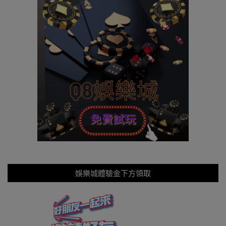
娛樂城體驗金下方領取