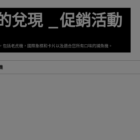
的兌現 _促銷活動
擇，包括老虎機，國際象棋和卡片以及適合您所有口味的捕魚機。
機