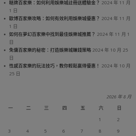
瞇牌百家樂：如何利用娛樂城註冊送體驗金？
2024 年 11 月
1 日
歐博百家樂攻略：如何有效利用娛樂城優惠？
2024 年 11 月
1 日
如何在夢幻百家樂中找到最佳娛樂城推薦？
2024 年 11 月 1
日
免傭百家樂的秘密：打造娛樂城賺錢策略
2024 年 10 月 25
日
性感百家樂的玩法技巧，教你輕鬆贏得優惠！
2024 年 10 月
25 日
2026 年 8 月
一
二
三
四
五
六
日
1
2
3
4
5
6
7
8
9