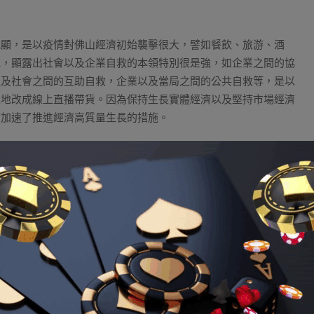
光顯，是以疫情對佛山經濟初始襲擊很大，譬如餐飲、旅游、酒
色，顯露出社會以及企業自救的本領特別很是強，如企業之間的協
以及社會之間的互助自救，企業以及當局之間的公共自救等，是以
立地改成線上直播帶貨。因為保持生長實體經濟以及堅持市場經濟
下加速了推進經濟高質量生長的措施。
8娛樂城資訊
Tagged:
I88娛樂城
會主義經濟思惟的典型
盛穩固