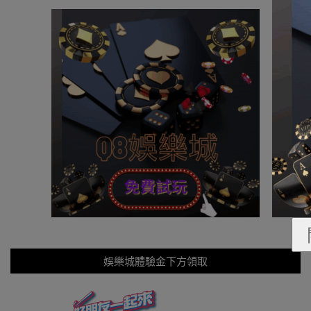
娛樂城體驗金下方領取