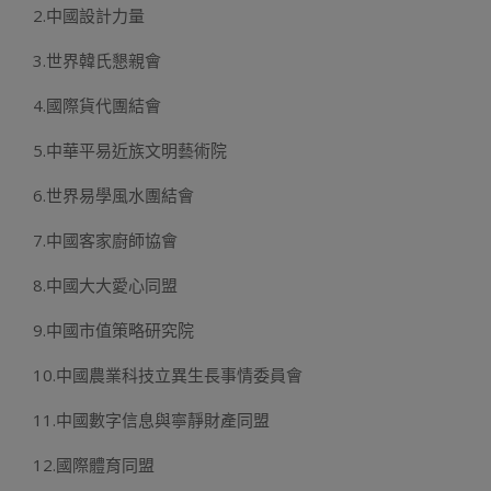
2.中國設計力量
3.世界韓氏懇親會
4.國際貨代團結會
5.中華平易近族文明藝術院
6.世界易學風水團結會
7.中國客家廚師協會
8.中國大大愛心同盟
9.中國市值策略研究院
10.中國農業科技立異生長事情委員會
11.中國數字信息與寧靜財產同盟
12.國際體育同盟