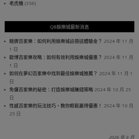
老虎機
(356)
Q8娛樂城最新消息
瞇牌百家樂：如何利用娛樂城註冊送體驗金？
2024 年 11 月
1 日
歐博百家樂攻略：如何有效利用娛樂城優惠？
2024 年 11 月
1 日
如何在夢幻百家樂中找到最佳娛樂城推薦？
2024 年 11 月 1
日
免傭百家樂的秘密：打造娛樂城賺錢策略
2024 年 10 月 25
日
性感百家樂的玩法技巧，教你輕鬆贏得優惠！
2024 年 10 月
25 日
2026 年 8 月