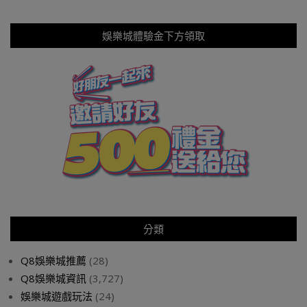
娛樂城體驗金下方領取
分類
Q8娛樂城推薦
(28)
Q8娛樂城資訊
(3,727)
娛樂城遊戲玩法
(24)