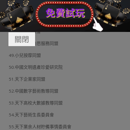
45.中國攝生養老財產投資生長增進會
46.天下第三方教導評估機構聯誼會
47.電車人團結會
關閉
48.北京企業自愿服務同盟
49.小兒按摩同盟
50.中國文明遺產珍愛研究院
51.天下企業家同盟
52.中國數字藝術教導同盟
53.天下高校大數據教導同盟
54.天下藝術生長委員會
55.天下業余人材貯備事情委員會