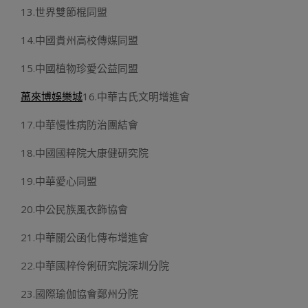
13.世界雙節棍同盟
14.中國貴州高校傳媒同盟
15.中國植物珍愛公益同盟
萬來博娛樂城
16.中華古氏文明增進會
17.中華慢性病防治團結會
18.中國國粹院大康健研究院
19.中華愛心同盟
20.中公民族風衣飾協會
21.中華關公函化傳布增進會
22.中華國粹伶俐研究院深圳分院
23.國際瑜伽協會鄭州分院