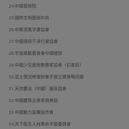
24.中國藝術院
25.國粹文明藝術中央
26.中華清風字畫協會
27.中國環保干凈行業協會
28.宇宙搖籃委員會中國總部
29.中國少兒藝術教導家協會（石家莊）
30.泥土情況修復財產手藝立異策略同盟
31.天然農法（中國）遍及協會
32.中國體育企業家俱樂部
33.中國動力設備協作會
34.天下衛生人材業余手藝委員會