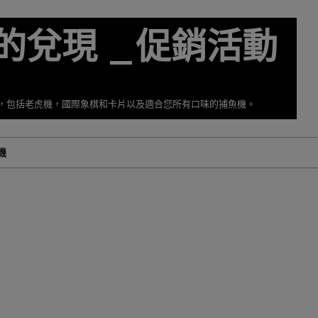
的兌現 _促銷活動
擇，包括老虎機，國際象棋和卡片以及適合您所有口味的捕魚機。
機