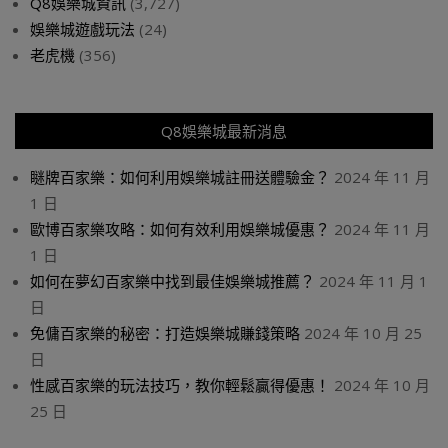
Q8娛樂城資訊
(3,727)
娛樂城遊戲玩法
(24)
老虎機
(356)
Q8娛樂城最新消息
瞇牌百家樂：如何利用娛樂城註冊送體驗金？
2024 年 11 月
1 日
歐博百家樂攻略：如何有效利用娛樂城優惠？
2024 年 11 月
1 日
如何在夢幻百家樂中找到最佳娛樂城推薦？
2024 年 11 月 1
日
免傭百家樂的秘密：打造娛樂城賺錢策略
2024 年 10 月 25
日
性感百家樂的玩法技巧，教你輕鬆贏得優惠！
2024 年 10 月
25 日