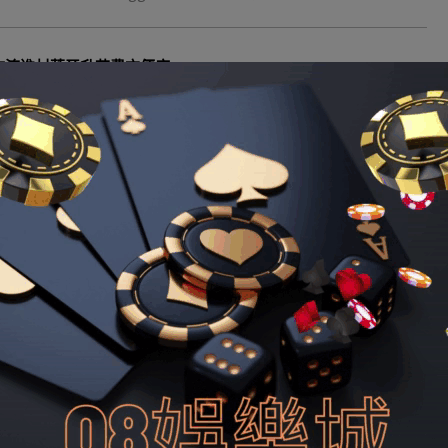
+物流進村落晉升花費方便度