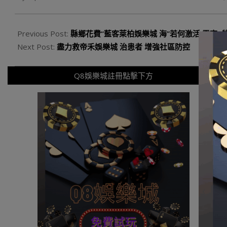
30
Previous Post:
縣鄉花費“藍客萊柏娛樂城 海”若何激活 電商
Next Post:
盡力救帝禾娛樂城 治患者 增強社區防控
Q8娛樂城註冊點擊下方