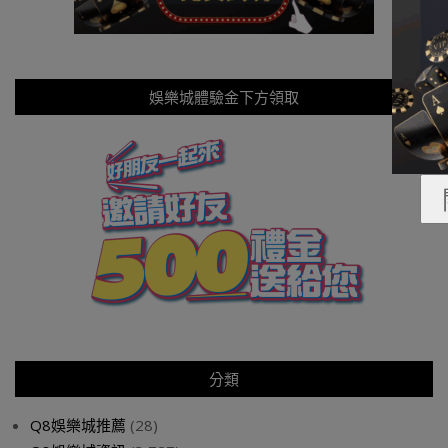
娛樂城體驗金下方領取
分類
Q8娛樂城推薦
(28)