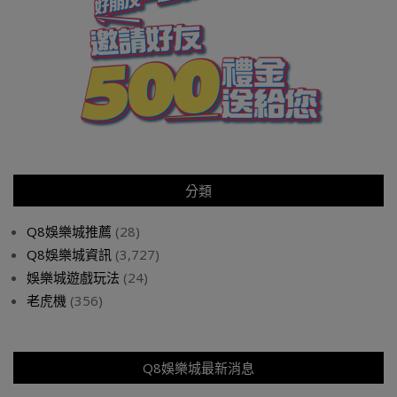
分類
Q8娛樂城推薦
(28)
Q8娛樂城資訊
(3,727)
娛樂城遊戲玩法
(24)
老虎機
(356)
Q8娛樂城最新消息