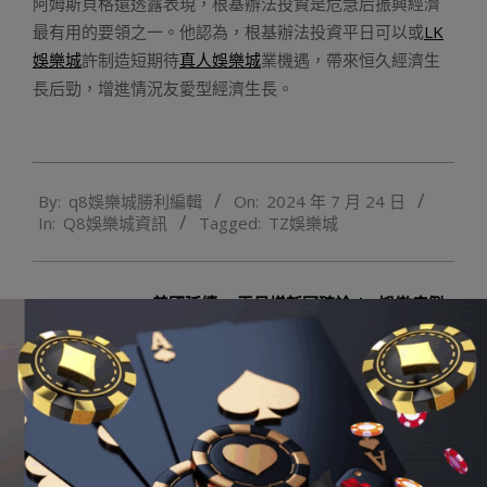
阿姆斯貝格還透露表現，根基辦法投資是危急后振興經濟
最有用的要領之一。他認為，根基辦法投資平日可以或
LK
娛樂城
許制造短期待
真人娛樂城
業機遇，帶來恒久經濟生
長后勁，增進情況友愛型經濟生長。
2024-
By:
q8娛樂城勝利編輯
On:
2024 年 7 月 24 日
07-
In:
Q8娛樂城資訊
Tagged:
TZ娛樂城
24
Previous Post:
美國延續20天日增新冠確診tha娛樂病例
超10萬
Next Post:
姑蘇“園區履金濠娛樂歷”與世界分享
Q8娛樂城註冊點擊下方