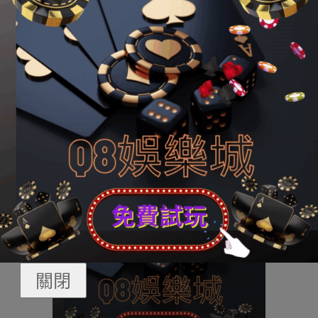
12次立異高 全市多行動保證市平易近正經常使用電
Next Post:
11部分：兼顧做好2021年春運事情以神明及
疫情防控
Q8娛樂城註冊點擊下方
關閉