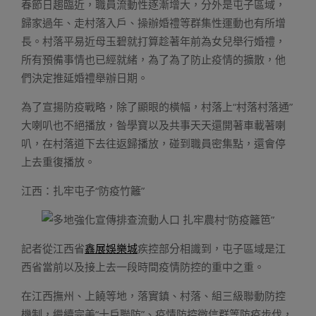
春節日趨臨近，職員流動性逐漸增大，分外是屯子區域，
歸家過年、走村落入戶、操辦婚禮等群集性運動也有所增
長。村落平易近母玉碧就打算趁著年前為女兒舉行婚禮，
所有預備事情也已經就緒，為了為了防止疫情的擴散，他
們決定推延婚禮舉辦日期。
為了宣揚防疫戰略，除了顯眼的橫幅，村落上“村落村落通”
大喇叭也不絕播放，昝學寶以及共事天天還開著車載著喇
叭，在村落道下去往返歸播放，碰到職員密集點，還會停
上去重復播放。
江西：扎牢屯子“防疫竹籬”
記者從江西省
鑫展娛樂城
疾控部分相識到，屯子區域是江
西省當前以及接上去一段時間疫情防控的重中之重。
在江西撫州、上饒等地，落實鎮、村落、組三級聯動防控
機制，繼續完美“十戶聯防”、疫情防控微信群等防疫步伐，