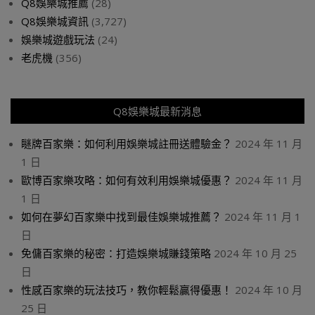
Q8娛樂城推薦
(28)
Q8娛樂城資訊
(3,727)
娛樂城遊戲玩法
(24)
老虎機
(356)
Q8娛樂城最新消息
瞇牌百家樂：如何利用娛樂城註冊送體驗金？
2024 年 11 月
1 日
歐博百家樂攻略：如何有效利用娛樂城優惠？
2024 年 11 月
1 日
如何在夢幻百家樂中找到最佳娛樂城推薦？
2024 年 11 月 1
日
免傭百家樂的秘密：打造娛樂城賺錢策略
2024 年 10 月 25
日
性感百家樂的玩法技巧，教你輕鬆贏得優惠！
2024 年 10 月
25 日