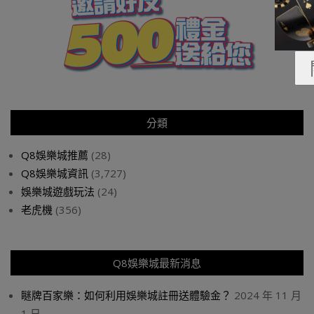
分類
Q8娛樂城推薦
(28)
Q8娛樂城資訊
(3,727)
娛樂城遊戲玩法
(24)
老虎機
(356)
Q8娛樂城最新消息
瞇牌百家樂：如何利用娛樂城註冊送體驗金？
2024 年 11 月
1 日