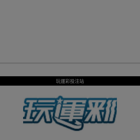
玩運彩投注站