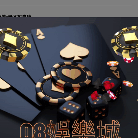
脫鉤”論不攻自破
理本領當代化