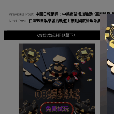
10
Previous Post:
中國日報網評：中美商業增加強勁 “贏家娛樂 
Next Post:
在法御皇娛樂城治軌道上推動國度管理系統以及管
Q8娛樂城註冊點擊下方