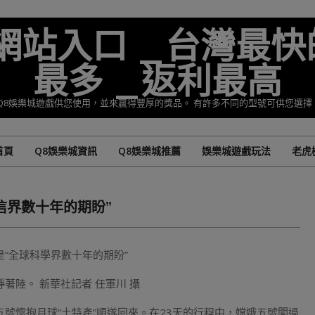
準網站入口 _台灣最快
最多 _返利最高
Q8娛樂城遊戲供您使用，並來贏得豐厚的獎品。 有許多不同的型號可供您選
首頁
Q8娛樂城資訊
Q8娛樂城推薦
娛樂城遊戲玩法
老虎
Primary
Navigation
Menu
信界數十年的期盼”
著陸。 新華社記者 任軍川 攝
五號懷抱月球“土特產”順遂回來。在23天的行程中，嫦娥五號闖過