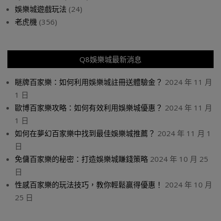
娛樂城遊戲玩法
(24)
老虎機
(356)
Q8娛樂城最新消息
瞇牌百家樂：如何利用娛樂城註冊送體驗金？
2024 年 11 月
1 日
歐博百家樂攻略：如何有效利用娛樂城優惠？
2024 年 11 月
1 日
如何在夢幻百家樂中找到最佳娛樂城推薦？
2024 年 11 月 1
日
免傭百家樂的秘密：打造娛樂城賺錢策略
2024 年 10 月 25
日
性感百家樂的玩法技巧，教你輕鬆贏得優惠！
2024 年 10 月
25 日