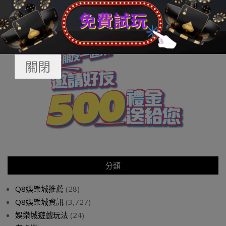
娛樂城體驗金下方領取
關閉
分類
Q8娛樂城推薦
(28)
Q8娛樂城資訊
(3,727)
娛樂城遊戲玩法
(24)