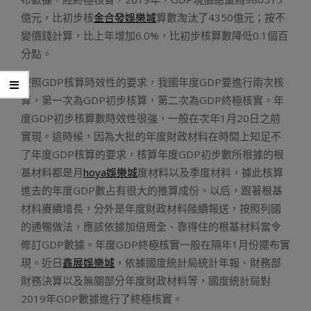
億元，比初步核
金合發娛樂城
算數淘汰了4350億元；按不
變價錢計算，比上年增加6.0%，比初步核算數降低0.1個百
分點。
按照GDP核算時效性的要求，我國年度GDP要進行兩次核
算，第一次為GDP初步核算，第二次為GDP終極核實。年
度GDP初步核算數時效性很強，一般在次年1月20日之前
實現。這時候，因為大批的年度財政材料在時間上知足不
了年度GDP核算的要求，核算年度GDP初步數所根據的根
基材料都是月
hoya娛樂城
度材料以及季度材料，據此核算
進去的年度GDP數占有很大的推算成份。以后，跟著根基
材料賡續增長，分外是年度財政材料陸續報送，按照列國
的通暢做法，應該依據加倍周全、靠得住的根基材料當令
修訂GDP數據。年度GDP終極核實一般在隔年1月份擺布實
現。近日
鑫展娛樂城
，依據國度統計局統計年報、財務部
財務決算以及無關部分年度財政材料等，國度統計局對
2019年GDP數據進行了終極核實。