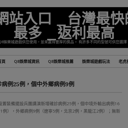
準網站入口 _台灣最快
最多 _返利最高
Q8娛樂城遊戲供您使用，並來贏得豐厚的獎品。 有許多不同的型號可供您選
首頁
Q8娛樂城資訊
Q8娛樂城推薦
娛樂城遊戲玩法
老虎
Primary
Navigation
Menu
診病例25例，個中外鄉病例9例
盆設置裝備擺設兵團講演新增確診病例25例，個中境外輸出病例16
西1例），外鄉病例9例（遼寧5例，北京2例，黑龍江2例）；無新