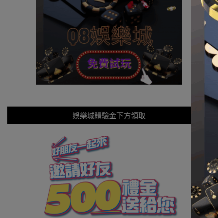
娛樂城體驗金下方領取