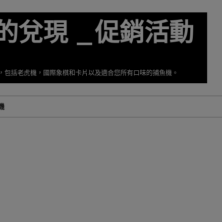
的兌現 _促銷活動
擇，包括老虎機，國際象棋和卡片以及適合您所有口味的捕魚機。
機