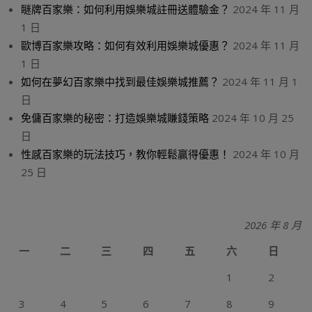
瞇牌百家樂：如何利用娛樂城註冊送體驗金？
2024 年 11 月
1 日
歐博百家樂攻略：如何有效利用娛樂城優惠？
2024 年 11 月
1 日
如何在夢幻百家樂中找到最佳娛樂城推薦？
2024 年 11 月 1
日
免傭百家樂的秘密：打造娛樂城賺錢策略
2024 年 10 月 25
日
性感百家樂的玩法技巧，教你輕鬆贏得優惠！
2024 年 10 月
25 日
2026 年 8 月
一
二
三
四
五
六
日
1
2
3
4
5
6
7
8
9