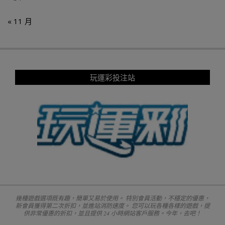
« 11 月
玩運彩投注站
幾種遊戲選項既有趣，簡單又易於使用。 特別會員活動，不穩定的優惠，
新會員獲得第二次折扣，並進站消防速度。 您可以玩各種各樣的遊戲，提
供非常優惠的折扣，並且提供 24 小時網站客戶服務。今年，去吧！