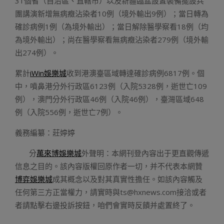
31個省（自治區、直轄市）以及新疆臨盆設置裝備擺設兵
團講演新增無病癥沾染者10例（境外輸出9例）；當日轉為
確診病例1例（為境外輸出）；當日解除醫學察看18例（均
為境外輸出）；尚在醫學察看無病癥沾染者279例（境外輸
出274例）。
累計
iWin娛樂城
收到港澳臺區域轉達確診病例6817例。個
中，噴鼻港分外行政區6123例（入院5328例，逝世亡109
例），澳門分外行政區46例（入院46例），臺灣區域648
例（入院556例，逝世亡7例）。
義務編纂：莊婷婷
分
萬來博娛樂城
外聲明：
本網刊登內容出于更直觀傳遞
信息之目的。該內容版權回原作者一切，并不代表本網贊
博弈娛樂城
成其概念以及對其真實性擔任。如該內容觸及
任何第三方正當權力，請實時與ts@hxnews.com接洽或者
者請點擊右邊投訴按鈕，咱們會實時反饋并處置終了。