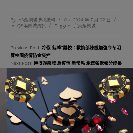
2024-
By:
q8娛樂城勝利編輯
On:
2024 年 7 月 22 日
07-
In:
Q8娛樂城資訊
Tagged:
完美娛樂城
22
Previous Post:
冷假“錯峰”離校：教誨部陳設加強今冬明
春校園疫情防金爽控
Next Post:
通博娛樂城 后疫情 新常態 聚焦餐飲養分成長
中公營養學會
Q8娛樂城註冊點擊下方