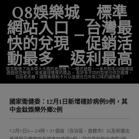
Skip
Q8娛樂城 _標準
to
content
網站入口 _台灣最
快的兌現 _促銷活
動最多 _返利最高
是否厭倦了尚未帶入大獎的老虎機？ 一鍵式遊戲，一系列知名Q8娛樂城
遊戲供您使用，並來贏得豐厚的獎品。 有許多不同的型號可供您選擇，
包括老虎機，國際象棋和卡片以及適合您所有口味的捕魚機。
Primary
Navigation
國家衛健委：12月1日新增確診病例9例，其
Menu
中金鈦娛樂外鄉2例
12月1日0—24時，31個省（自治區、直轄市）以及新疆出
產建樹兵團陳訴新增確診病例9例，其中境外輸出病例7例