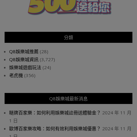
分類
Q8娛樂城推薦
(28)
Q8娛樂城資訊
(3,727)
娛樂城遊戲玩法
(24)
老虎機
(356)
Q8娛樂城最新消息
瞇牌百家樂：如何利用娛樂城註冊送體驗金？
2024 年 11 月
1 日
歐博百家樂攻略：如何有效利用娛樂城優惠？
2024 年 11 月
1 日