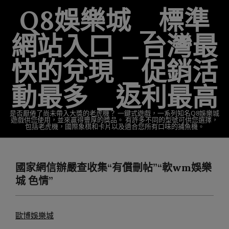
Skip
Q8娛樂城 _標準
to
content
網站入口 _台灣最
快的兌現 _促銷活
動最多 _返利最高
是否厭倦了尚未帶入大獎的老虎機？ 一鍵式遊戲，一系列知名Q8娛樂城
遊戲供您使用，並來贏得豐厚的獎品。 有許多不同的型號可供您選擇，
包括老虎機，國際象棋和卡片以及適合您所有口味的捕魚機。
Primary
Navigation
國家網信辦嚴查收集“有償刪帖”“軟wm娛樂
Menu
城 色情”
歐博娛樂城