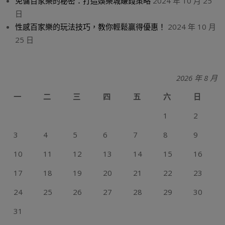
免傭百家樂的秘密：打造娛樂城賺錢策略
2024 年 10 月 25
日
性感百家樂的玩法技巧，教你輕鬆贏得優惠！
2024 年 10 月
25 日
2026 年 8 月
一
二
三
四
五
六
日
1
2
3
4
5
6
7
8
9
10
11
12
13
14
15
16
17
18
19
20
21
22
23
24
25
26
27
28
29
30
31