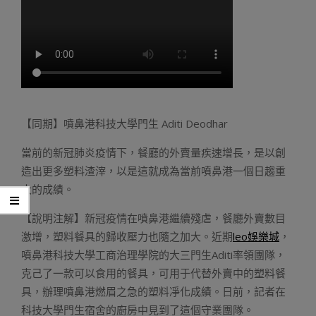
【同期】噴鼻港科技大學門生 Aditi Deodhar
當前的新冠肺炎疫情下，餐廳的外賣量疾速增長，是以創
造出更多塑料渣滓，以是這就成為當前噴鼻港一個日趨重
大的成績。
【說明注解】新冠疫情在噴鼻港繼續殘虐，餐廳外賣數目
激增，塑料餐具的歸收壓力也隨之加大。近期
leo娛樂城
，
噴鼻港科技大學工商治理學院的大三門生Aditi率領團隊，
克己了一款可以食用的餐具，可用于代替外賣中的塑料餐
具，辦理噴鼻港燃眉之急的塑料凈化成績。日前，記者在
科技大學門生宿舍的廚房中見到了這個守業團隊。