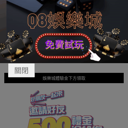
關閉
娛樂城體驗金下方領取