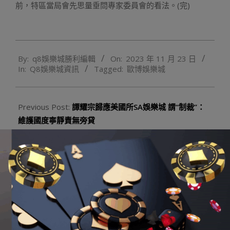
前，特區當局會先思量垂問專家委員會的看法。(完)
2023-
By:
q8娛樂城勝利編輯
On:
2023 年 11 月 23 日
11-
In:
Q8娛樂城資訊
Tagged:
歐博娛樂城
23
Previous Post:
譚耀宗歸應美國所SA娛樂城 謂“制裁”：
維護國度寧靜責無旁貸
Next Post:
噴鼻港警方歸應美國“制裁”：維護國度菲力國
王百家樂寧靜是警務職員的義務以及聲譽
Q8娛樂城註冊點擊下方