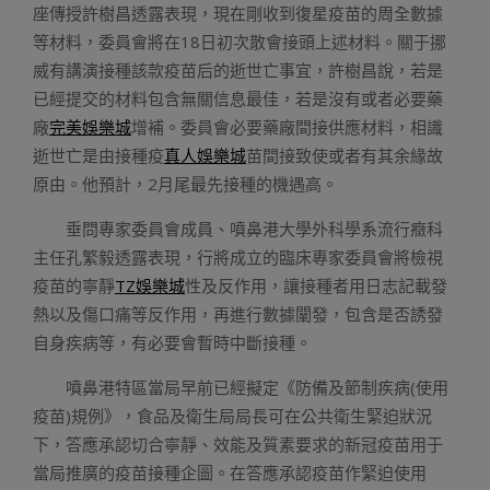
座傳授許樹昌透露表現，現在剛收到復星疫苗的周全數據
等材料，委員會將在18日初次散會接頭上述材料。關于挪
威有講演接種該款疫苗后的逝世亡事宜，許樹昌說，若是
已經提交的材料包含無關信息最佳，若是沒有或者必要藥
廠
完美娛樂城
增補。委員會必要藥廠間接供應材料，相識
逝世亡是由接種疫
真人娛樂城
苗間接致使或者有其余緣故
原由。他預計，2月尾最先接種的機遇高。
垂問專家委員會成員、噴鼻港大學外科學系流行癥科
主任孔繁毅透露表現，行將成立的臨床專家委員會將檢視
疫苗的寧靜
TZ娛樂城
性及反作用，讓接種者用日志記載發
熱以及傷口痛等反作用，再進行數據闡發，包含是否誘發
自身疾病等，有必要會暫時中斷接種。
噴鼻港特區當局早前已經擬定《防備及節制疾病(使用
疫苗)規例》，食品及衛生局局長可在公共衛生緊迫狀況
下，答應承認切合寧靜、效能及質素要求的新冠疫苗用于
當局推廣的疫苗接種企圖。在答應承認疫苗作緊迫使用