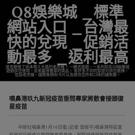
Skip
Q8娛樂城 _標準
to
content
網站入口 _台灣最
快的兌現 _促銷活
動最多 _返利最高
是否厭倦了尚未帶入大獎的老虎機？ 一鍵式遊戲，一系列知名Q8娛樂城
遊戲供您使用，並來贏得豐厚的獎品。 有許多不同的型號可供您選擇，
包括老虎機，國際象棋和卡片以及適合您所有口味的捕魚機。
Primary
Navigation
噴鼻港玖九新冠疫苗垂問專家將散會接頭復
Menu
星疫苗
中新社噴鼻港1月16日電 (記者 曾經平)噴鼻港特區當
局早前已經成立垂問專家委員會，就緊迫使用新冠疫苗審