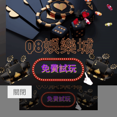
Q8娛樂城註冊點擊下方
關閉