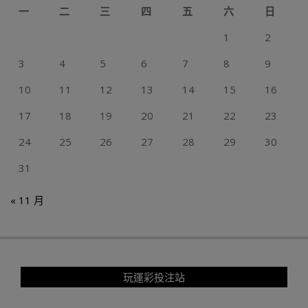
一
二
三
四
五
六
日
1
2
3
4
5
6
7
8
9
10
11
12
13
14
15
16
17
18
19
20
21
22
23
24
25
26
27
28
29
30
31
« 11 月
玩運彩投注站