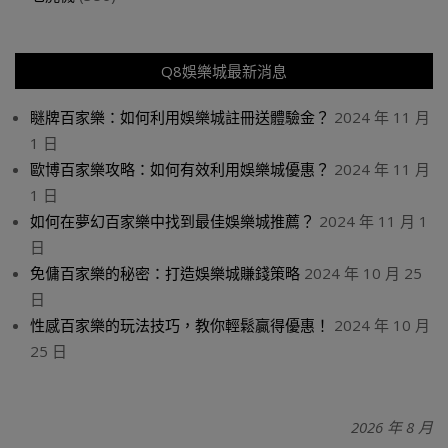
Q8娛樂城最新消息
瞇牌百家樂：如何利用娛樂城註冊送體驗金？
2024 年 11 月
1 日
歐博百家樂攻略：如何有效利用娛樂城優惠？
2024 年 11 月
1 日
如何在夢幻百家樂中找到最佳娛樂城推薦？
2024 年 11 月 1
日
免傭百家樂的秘密：打造娛樂城賺錢策略
2024 年 10 月 25
日
性感百家樂的玩法技巧，教你輕鬆贏得優惠！
2024 年 10 月
25 日
2026 年 8 月