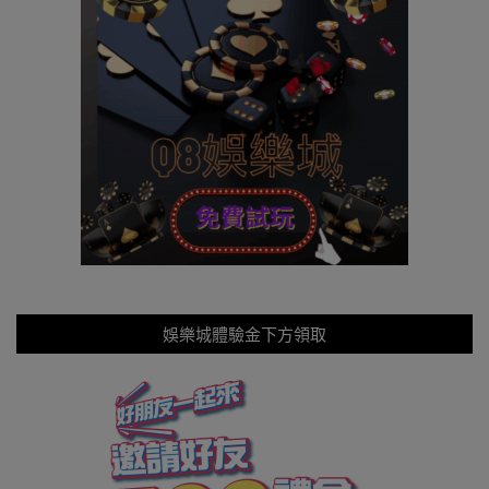
娛樂城體驗金下方領取