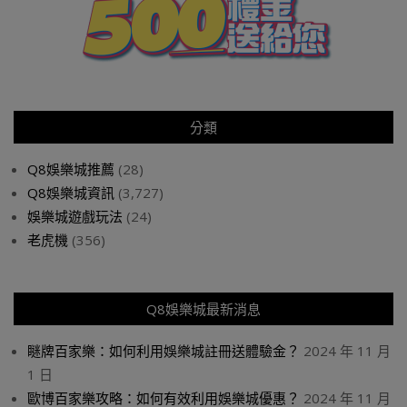
分類
Q8娛樂城推薦
(28)
Q8娛樂城資訊
(3,727)
娛樂城遊戲玩法
(24)
老虎機
(356)
Q8娛樂城最新消息
瞇牌百家樂：如何利用娛樂城註冊送體驗金？
2024 年 11 月
1 日
歐博百家樂攻略：如何有效利用娛樂城優惠？
2024 年 11 月