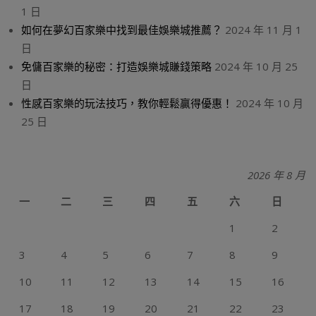
1 日
如何在夢幻百家樂中找到最佳娛樂城推薦？
2024 年 11 月 1
日
免傭百家樂的秘密：打造娛樂城賺錢策略
2024 年 10 月 25
日
性感百家樂的玩法技巧，教你輕鬆贏得優惠！
2024 年 10 月
25 日
2026 年 8 月
一
二
三
四
五
六
日
1
2
3
4
5
6
7
8
9
10
11
12
13
14
15
16
17
18
19
20
21
22
23