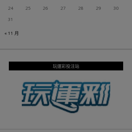
24
25
26
27
28
29
30
31
« 11 月
玩運彩投注站