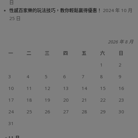
日
性感百家樂的玩法技巧，教你輕鬆贏得優惠！
2024 年 10 月
25 日
2026 年 8 月
一
二
三
四
五
六
日
1
2
3
4
5
6
7
8
9
10
11
12
13
14
15
16
17
18
19
20
21
22
23
24
25
26
27
28
29
30
31
« 11 月