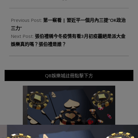
05
Previous Post:
第一察看 | 習近平一個月內三提“OK政治
三力”
Next Post:
張伯禮稱今冬疫情有看3月初疫霾絕是派大金
娛樂真的嗎？張伯禮是誰？
Q8娛樂城註冊點擊下方