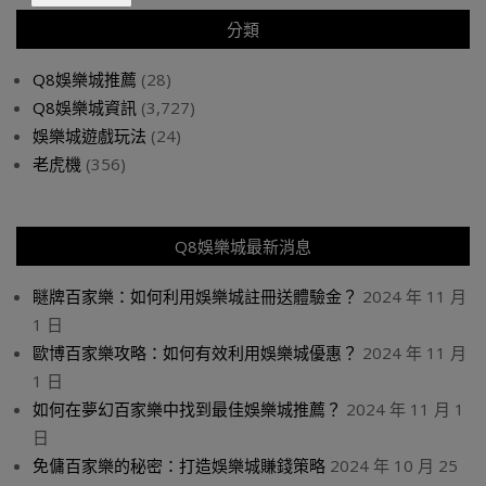
分類
Q8娛樂城推薦
(28)
Q8娛樂城資訊
(3,727)
娛樂城遊戲玩法
(24)
老虎機
(356)
Q8娛樂城最新消息
瞇牌百家樂：如何利用娛樂城註冊送體驗金？
2024 年 11 月
1 日
歐博百家樂攻略：如何有效利用娛樂城優惠？
2024 年 11 月
1 日
如何在夢幻百家樂中找到最佳娛樂城推薦？
2024 年 11 月 1
日
免傭百家樂的秘密：打造娛樂城賺錢策略
2024 年 10 月 25