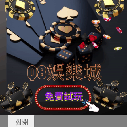
娛樂城體驗金下方領取
關閉