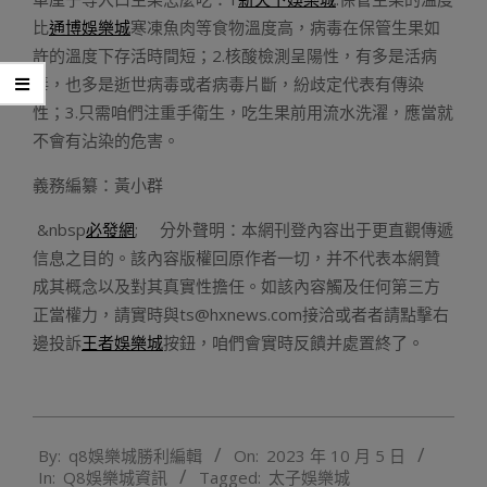
比
通博娛樂城
寒凍魚肉等食物溫度高，病毒在保管生果如
許的溫度下存活時間短；2.核酸檢測呈陽性，有多是活病
毒，也多是逝世病毒或者病毒片斷，紛歧定代表有傳染
性；3.只需咱們注重手衛生，吃生果前用流水洗濯，應當就
不會有沾染的危害。
義務編纂：黃小群
&nbsp
必發網
; 分外聲明：
本網刊登內容出于更直觀傳遞
信息之目的。該內容版權回原作者一切，并不代表本網贊
成其概念以及對其真實性擔任。如該內容觸及任何第三方
正當權力，請實時與ts@hxnews.com接洽或者者請點擊右
邊投訴
王者娛樂城
按鈕，咱們會實時反饋并處置終了。
2023-
By:
q8娛樂城勝利編輯
On:
2023 年 10 月 5 日
10-
In:
Q8娛樂城資訊
Tagged:
太子娛樂城