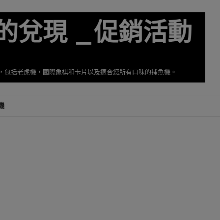
的兌現 _促銷活動
擇，包括老虎機，國際象棋和卡片以及適合您所有口味的捕魚機。
機