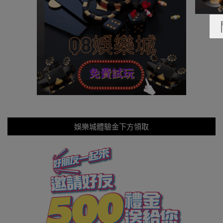
娛樂城體驗金下方領取