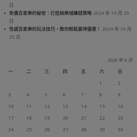
日
免傭百家樂的秘密：打造娛樂城賺錢策略
2024 年 10 月 25
日
性感百家樂的玩法技巧，教你輕鬆贏得優惠！
2024 年 10 月
25 日
2026 年 8 月
一
二
三
四
五
六
日
1
2
3
4
5
6
7
8
9
10
11
12
13
14
15
16
17
18
19
20
21
22
23
24
25
26
27
28
29
30