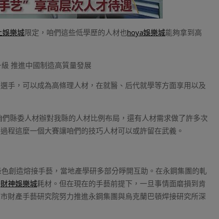
上娛樂城
限定，咱們這些低學歷的人材也
hoya娛樂城
能夠拿到高
的選手，可以成為高條理人材，在就醫、后代就學等方面享用以及
咱們縣委人材辦對我縣的人材比例布局，還有人材需求做了許多次
由過程這麼一個大賽讓咱們的技巧人材可以或許留在武義。
綠色創造熔接手藝，當地產學研多部分睜開互助。在永鋼集團的軋
紐
財神娛樂城
耗材。但在現在的手藝前提下，一旦事情面磨損到肯
蘇市財產手藝研究院努力推進永鋼集團與烏克蘭巴頓焊接研究所深