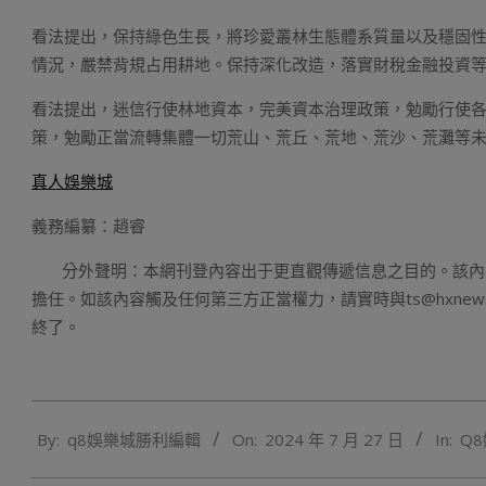
看法提出，保持綠色生長，將珍愛叢林生態體系質量以及穩固
情況，嚴禁背規占用耕地。保持深化改造，落實財稅金融投資
看法提出，迷信行使林地資本，完美資本治理政策，勉勵行使
策，勉勵正當流轉集體一切荒山、荒丘、荒地、荒沙、荒灘等
真人娛樂城
義務編纂：趙睿
分外聲明：
本網刊登內容出于更直觀傳遞信息之目的。該內
擔任。如該內容觸及任何第三方正當權力，請實時與ts@hxne
終了。
2024-
By:
q8娛樂城勝利編輯
On:
2024 年 7 月 27 日
In:
Q
07-
27