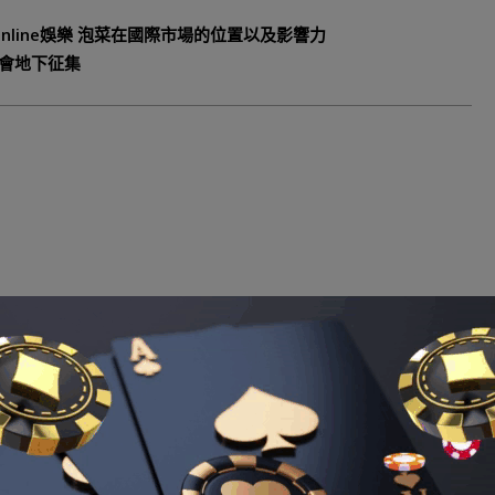
line娛樂 泡菜在國際市場的位置以及影響力
會地下征集