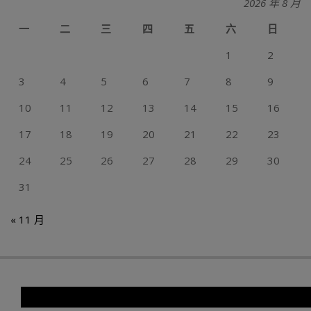
2026 年 8 月
一
二
三
四
五
六
日
1
2
3
4
5
6
7
8
9
10
11
12
13
14
15
16
17
18
19
20
21
22
23
24
25
26
27
28
29
30
31
« 11 月