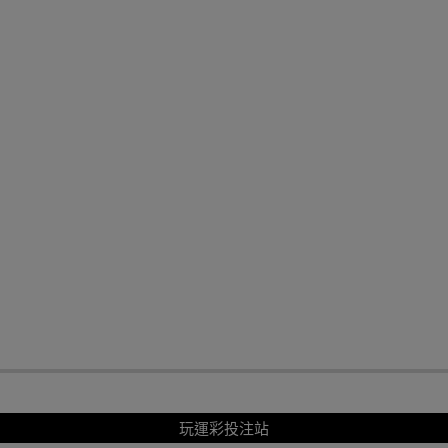
玩運彩投注站