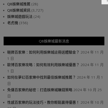
Q8娛樂城推薦
(28)
Q8娛樂城資訊
(3,727)
娛樂城遊戲玩法
(24)
老虎機
(356)
Q8娛樂城最新消息
瞇牌百家樂：如何利用娛樂城註冊送體驗金？
2024 年 11 月
1 日
歐博百家樂攻略：如何有效利用娛樂城優惠？
2024 年 11 月
1 日
如何在夢幻百家樂中找到最佳娛樂城推薦？
2024 年 11 月 1
日
免傭百家樂的秘密：打造娛樂城賺錢策略
2024 年 10 月 25
日
性感百家樂的玩法技巧，教你輕鬆贏得優惠！
2024 年 10 月