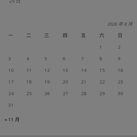
25 日
2026 年 8 月
一
二
三
四
五
六
日
1
2
3
4
5
6
7
8
9
10
11
12
13
14
15
16
17
18
19
20
21
22
23
24
25
26
27
28
29
30
31
« 11 月