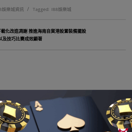
8娛樂城資訊
Tagged:
I88娛樂城
下載化改造凋謝 推進海南自貿港設置裝備擺設
樂以及技巧比賽成效顯著