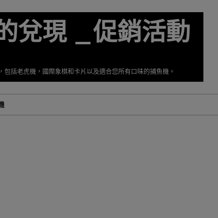
的兌現 _促銷活動
擇，包括老虎機，國際象棋和卡片以及適合您所有口味的捕魚機。
機