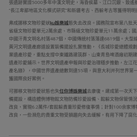
張遺跡實證5000多年中漢文明史，海昏侯墓、江口沉銀、致遙艦
“長江卑鄙地區文化模式研究”和新疆考古、西躲考古等獲得明明
弗成挪移文物珍愛狀
ku娛樂城
態失去改良。國務院宣布第八批天
省級文物珍愛單元2萬余處、市縣級文物珍愛單元11萬余處；國
中國汗青文明名村落487個，中國傳統村落落達6819個。大
黃河文明遺產廊道設置裝備擺設扎實推動，《長城珍愛總體規
業遺產珍愛，重點支撐中東鐵路建筑群、山東青島啤酒廠初期
遺產珍愛鋪示。世界文明遺產申報與珍愛治理穩步推動，左江花
產名錄》，中國世界遺產總數到達55項，與意大利并列世界第
獲國際良好案例。
可挪移文物珍愛狀態也失
任你博娛樂城
去康復。建成第一次天
備擺設，構造體例博物館文物防備珍愛設備、館躲文物保管情
改良，實現6.2萬件/套館躲貴重珍愛修復事情；針對100余
改良，一些瀕危的貴重文物受損趨向失去緩解，有用下降了腐