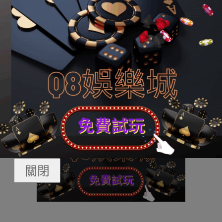
Q8娛樂城註冊點擊下方
關閉