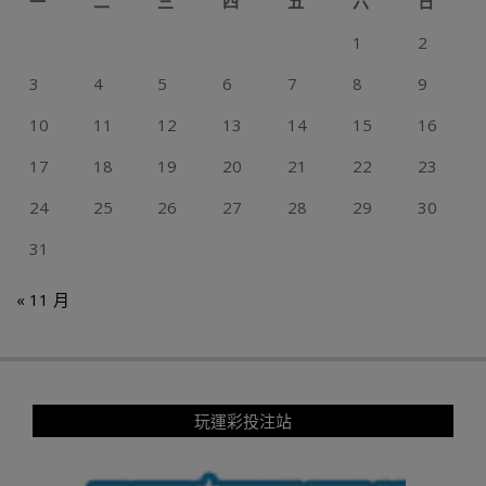
一
二
三
四
五
六
日
1
2
3
4
5
6
7
8
9
10
11
12
13
14
15
16
17
18
19
20
21
22
23
24
25
26
27
28
29
30
31
« 11 月
玩運彩投注站