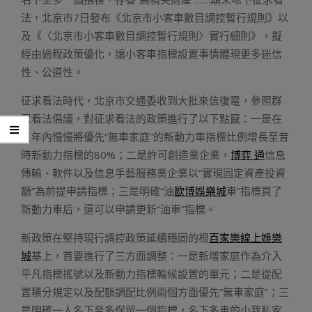
法，北京市7日發布《北京市小客車數目調控暫行規則》以
及《〈北京市小客車數目調控暫行規則〉實行細則》，擬
經由過程政策優化，讓小客車指標設置事情體現更多迷信
性、公道性。
征求看法時代，北京市交通委收到大批來信復電，參照群
眾看法倡議，對征求看法的政策進行了以下點竄：一是在
三年內慢慢將優先“無車家庭”的新動力車指標比例增長至昔
時新動力指標的80%；二是許可創造業企業，
博弈 通
信息
傳輸、軟件以及信息手藝服務業企業以“實現固定資產投資
額”為前提申請指標；三是明確“油
歐博娛樂城
車”指標買了
新動力車后，還可以申請更新“油車”指標。
新政策在堅持現行調控政策延續穩固的根
百家樂線上娛樂
城
基上，首要進行了三方面調整：一是新增家庭作為介入
平凡指標搖號以及新動力指標輪候設置的單元；二是從配
置積分規定以及配額調配比例兩個方面優先“無車家庭”；三
是明確一人名下至多保留一個指標，名下多車的小我私家