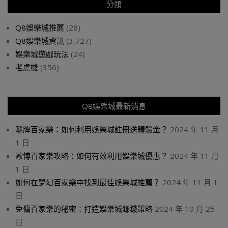
分類
Q8娛樂城推薦
(28)
Q8娛樂城資訊
(3,727)
娛樂城遊戲玩法
(24)
老虎機
(356)
Q8娛樂城最新消息
瞇牌百家樂：如何利用娛樂城註冊送體驗金？
2024 年 11 月
1 日
歐博百家樂攻略：如何有效利用娛樂城優惠？
2024 年 11 月
1 日
如何在夢幻百家樂中找到最佳娛樂城推薦？
2024 年 11 月 1
日
免傭百家樂的秘密：打造娛樂城賺錢策略
2024 年 10 月 25
日