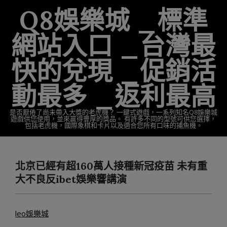
Skip
Q8娛樂城 _標準
to
content
網站入口 _台灣最
快的兌現 _促銷活
動最多 _返利最高
是否厭倦了尚未帶入大獎的老虎機？ 一鍵式遊戲，一系列知名Q8娛樂城
遊戲供您使用，並來贏得豐厚的獎品。 有許多不同的型號可供您選擇，
包括老虎機，國際象棋和卡片以及適合您所有口味的捕魚機。
Primary
Navigation
北京已經有超160萬人接種新冠疫苗 未有重
Menu
大不良反ibet娛樂響講演
leo娛樂城