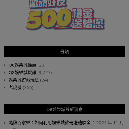
分類
Q8娛樂城推薦
(28)
Q8娛樂城資訊
(3,727)
娛樂城遊戲玩法
(24)
老虎機
(356)
Q8娛樂城最新消息
瞇牌百家樂：如何利用娛樂城註冊送體驗金？
2024 年 11 月