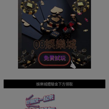
娛樂城體驗金下方領取