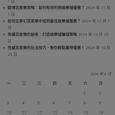
1 日
歐博百家樂攻略：如何有效利用娛樂城優惠？
2024 年 11 月
1 日
如何在夢幻百家樂中找到最佳娛樂城推薦？
2024 年 11 月 1
日
免傭百家樂的秘密：打造娛樂城賺錢策略
2024 年 10 月 25
日
性感百家樂的玩法技巧，教你輕鬆贏得優惠！
2024 年 10 月
25 日
2026 年 8 月
一
二
三
四
五
六
日
1
2
3
4
5
6
7
8
9
10
11
12
13
14
15
16