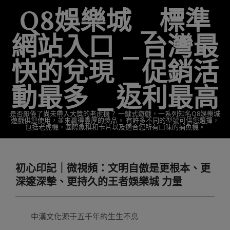
Skip
Q8娛樂城 _標準
to
content
網站入口 _台灣最
快的兌現 _促銷活
動最多 _返利最高
是否厭倦了尚未帶入大獎的老虎機？ 一鍵式遊戲，一系列知名Q8娛樂城
遊戲供您使用，並來贏得豐厚的獎品。 有許多不同的型號可供您選擇，
包括老虎機，國際象棋和卡片以及適合您所有口味的捕魚機。
Primary
Navigation
初心印記｜微視頻：文明自傲是更根本、更
Menu
深邃深摯、更持久的王者娛樂城 力量
中漢文化源于五千年的生生不息