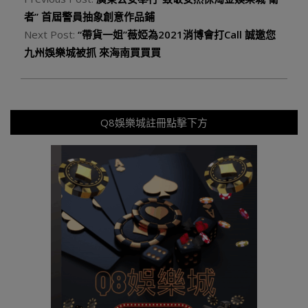
者” 首屆警員抽象創意作品鋪
Next Post:
“帶貨一姐”薇婭為2021消博會打Call 誠邀您
九州娛樂城被抓 來海南買買買
Q8娛樂城註冊點擊下方