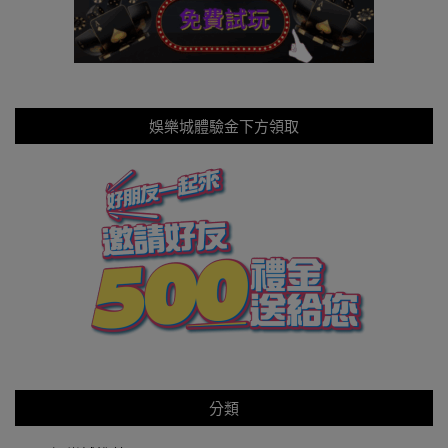
娛樂城體驗金下方領取
分類