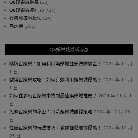
Q8娛樂城推薦
(28)
Q8娛樂城資訊
(3,727)
娛樂城遊戲玩法
(24)
老虎機
(356)
Q8娛樂城最新消息
瞇牌百家樂：如何利用娛樂城註冊送體驗金？
2024 年 11 月
1 日
歐博百家樂攻略：如何有效利用娛樂城優惠？
2024 年 11 月
1 日
如何在夢幻百家樂中找到最佳娛樂城推薦？
2024 年 11 月 1
日
免傭百家樂的秘密：打造娛樂城賺錢策略
2024 年 10 月 25
日
性感百家樂的玩法技巧，教你輕鬆贏得優惠！
2024 年 10 月
25 日