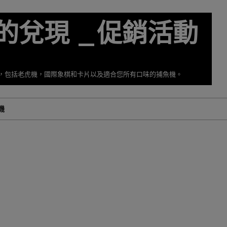
的兌現 _促銷活動
擇，包括老虎機，國際象棋和卡片以及適合您所有口味的捕魚機。
機