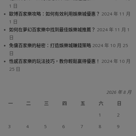
1 日
歐博百家樂攻略：如何有效利用娛樂城優惠？
2024 年 11 月
1 日
如何在夢幻百家樂中找到最佳娛樂城推薦？
2024 年 11 月 1
日
免傭百家樂的秘密：打造娛樂城賺錢策略
2024 年 10 月 25
日
性感百家樂的玩法技巧，教你輕鬆贏得優惠！
2024 年 10 月
25 日
2026 年 8 月
一
二
三
四
五
六
日
1
2
3
4
5
6
7
8
9