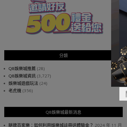
分類
Q8娛樂城推薦
(28)
Q8娛樂城資訊
(3,727)
娛樂城遊戲玩法
(24)
老虎機
(356)
Q8娛樂城最新消息
瞇牌百家樂：如何利用娛樂城註冊送體驗金？
2024 年 11 月