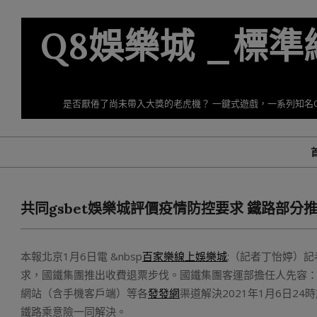
Skip
to
Q8娛樂城 _標
content
是否厭倦了尚未帶入大獎的老虎機？ 一鍵式遊戲，一系列知名
共同gsbet娛樂城評價疫情防控要求 鐵路部分
本報北京1月6日電 &nbsp
百家樂線上娛樂城
;（記者丁怡婷）
求，國鐵集團推出收費退票步伐。國鐵集團客運部擔任人先容：自
網站（含手機客戶端）等各
發發網
渠道解決2021年1月6日
鐵路乘意險一同解決。