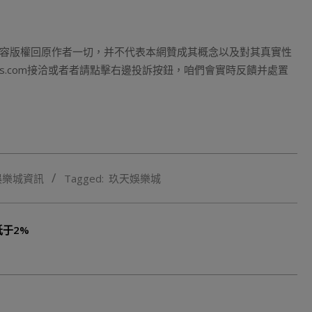
容版權回原作者一切，并不代表本網贊成其概念以及對其真實性
ws.com接洽或者者請點擊右邊投訴按鈕，咱們會實時反饋并處置
娛樂城資訊
Tagged:
玖天娛樂城
于2%