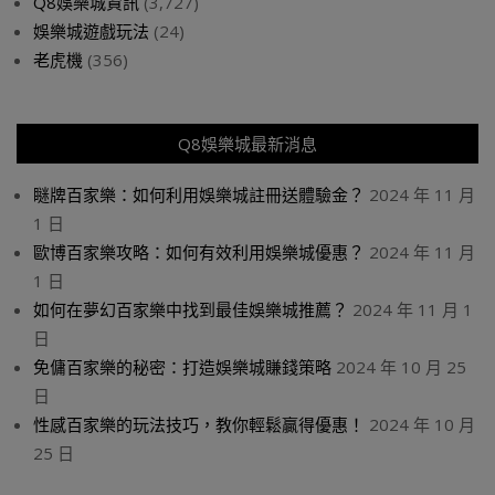
Q8娛樂城資訊
(3,727)
娛樂城遊戲玩法
(24)
老虎機
(356)
Q8娛樂城最新消息
瞇牌百家樂：如何利用娛樂城註冊送體驗金？
2024 年 11 月
1 日
歐博百家樂攻略：如何有效利用娛樂城優惠？
2024 年 11 月
1 日
如何在夢幻百家樂中找到最佳娛樂城推薦？
2024 年 11 月 1
日
免傭百家樂的秘密：打造娛樂城賺錢策略
2024 年 10 月 25
日
性感百家樂的玩法技巧，教你輕鬆贏得優惠！
2024 年 10 月
25 日