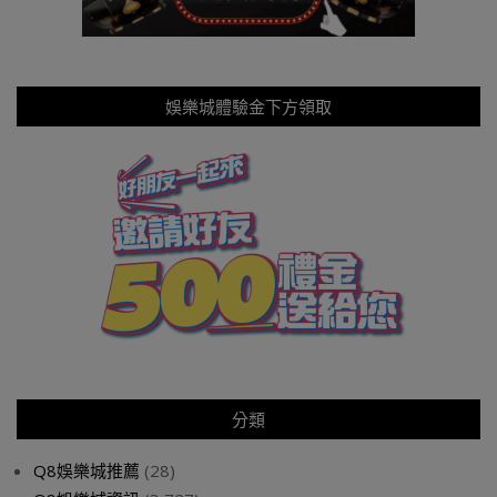
娛樂城體驗金下方領取
分類
Q8娛樂城推薦
(28)