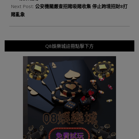
Next Post:
公安機關嚴查招賭吸賭收集 停止跨境招財8打
賭亂象
Q8娛樂城註冊點擊下方