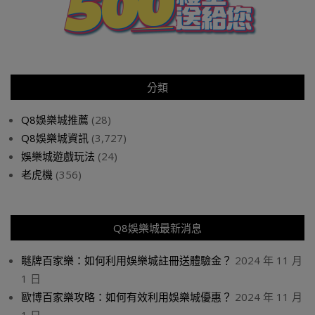
分類
Q8娛樂城推薦
(28)
Q8娛樂城資訊
(3,727)
娛樂城遊戲玩法
(24)
老虎機
(356)
Q8娛樂城最新消息
瞇牌百家樂：如何利用娛樂城註冊送體驗金？
2024 年 11 月
1 日
歐博百家樂攻略：如何有效利用娛樂城優惠？
2024 年 11 月