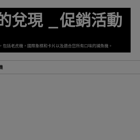
的兌現 _促銷活動
擇，包括老虎機，國際象棋和卡片以及適合您所有口味的捕魚機。
機