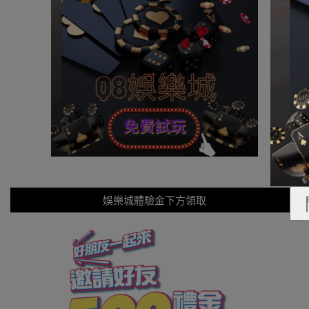
娛樂城體驗金下方領取