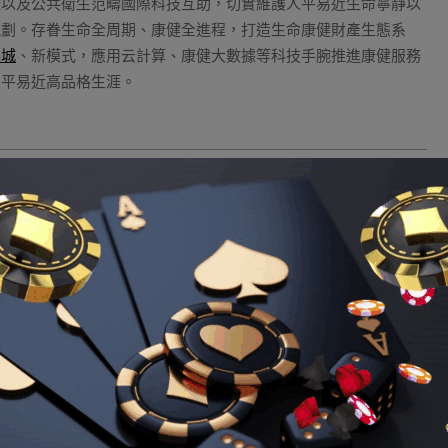
控以及公共衛生范疇國際科技互助，切實維護人平易近生命寧靜以
規劃。存眷生命全周期、康健全進程，打造生命康健財產生態系
樂城
、新模式，應用云計算、康健大數據等科技手腕推進康健服務
人平易近高品格生涯。
8娛樂城資訊
Tagged:
完美娛樂城
電”取暖和兩不誤
管理系統