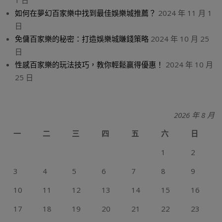
1 日
如何在夢幻百家樂中找到最佳娛樂城推薦？
2024 年 11 月 1
日
免傭百家樂的秘密：打造娛樂城賺錢策略
2024 年 10 月 25
日
性感百家樂的玩法技巧，教你輕鬆贏得優惠！
2024 年 10 月
25 日
2026 年 8 月
一
二
三
四
五
六
日
1
2
3
4
5
6
7
8
9
10
11
12
13
14
15
16
17
18
19
20
21
22
23