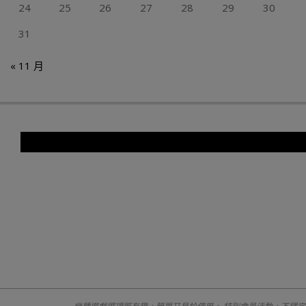
24
25
26
27
28
29
30
31
« 11 月