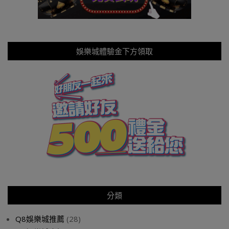
娛樂城體驗金下方領取
分類
Q8娛樂城推薦
(28)