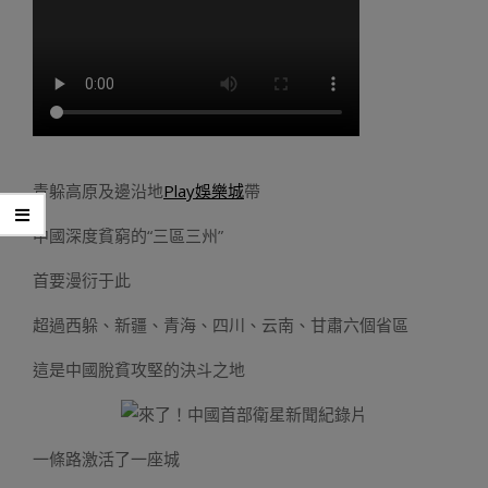
青躲高原及邊沿地
Play娛樂城
帶
中國深度貧窮的“三區三州”
首要漫衍于此
超過西躲、新疆、青海、四川、云南、甘肅六個省區
這是中國脫貧攻堅的決斗之地
一條路激活了一座城