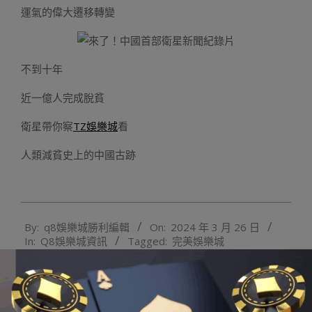
運氣的偉大遷移轉變
不到十年
近一億人完成脫貧
衛星帶你察
TZ娛樂城
看
人類減貧史上的中國古跡
2024-
By:
q8娛樂城勝利編輯
On:
2024 年 3 月 26 日
03-
In:
Q8娛樂城資訊
Tagged:
完美娛樂城
26
Previous Post:
周全推動墟落振興，中心如許策劃——中
心屯子事情會議傳遞五大新旌旗燈S8娛樂號