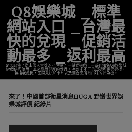
Skip
Q8娛樂城 _標準
to
content
網站入口 _台灣最
快的兌現 _促銷活
動最多 _返利最高
是否厭倦了尚未帶入大獎的老虎機？ 一鍵式遊戲，一系列知名Q8娛樂城
遊戲供您使用，並來贏得豐厚的獎品。 有許多不同的型號可供您選擇，
包括老虎機，國際象棋和卡片以及適合您所有口味的捕魚機。
Primary
Navigation
來了！中國首部衛星消息HUGA 野蠻世界娛
Menu
樂城評價 紀錄片