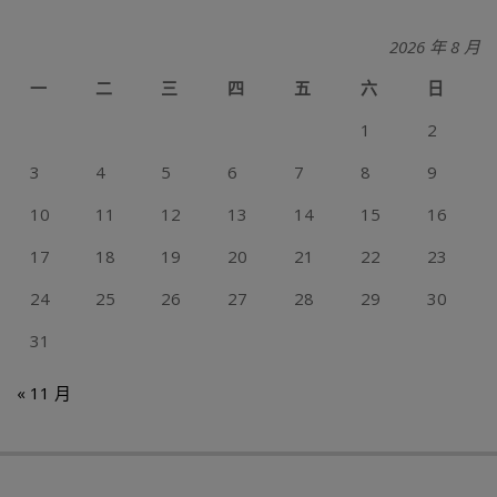
2026 年 8 月
一
二
三
四
五
六
日
1
2
3
4
5
6
7
8
9
10
11
12
13
14
15
16
17
18
19
20
21
22
23
24
25
26
27
28
29
30
31
« 11 月