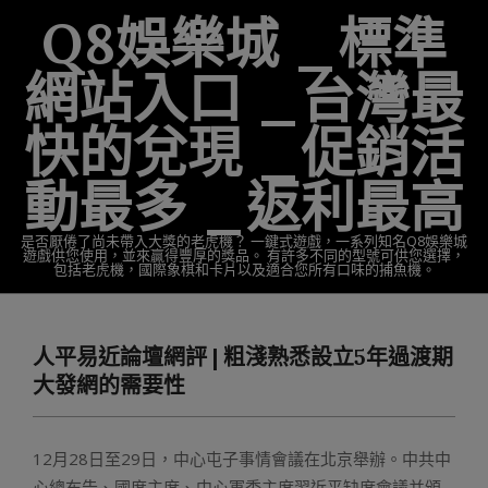
Skip
Q8娛樂城 _標準
to
content
網站入口 _台灣最
快的兌現 _促銷活
動最多 _返利最高
是否厭倦了尚未帶入大獎的老虎機？ 一鍵式遊戲，一系列知名Q8娛樂城
遊戲供您使用，並來贏得豐厚的獎品。 有許多不同的型號可供您選擇，
包括老虎機，國際象棋和卡片以及適合您所有口味的捕魚機。
Primary
Navigation
人平易近論壇網評 | 粗淺熟悉設立5年過渡期
Menu
大發網的需要性
12月28日至29日，中心屯子事情會議在北京舉辦。中共中
心總布告、國度主席、中心軍委主席習近平缺席會議并頒