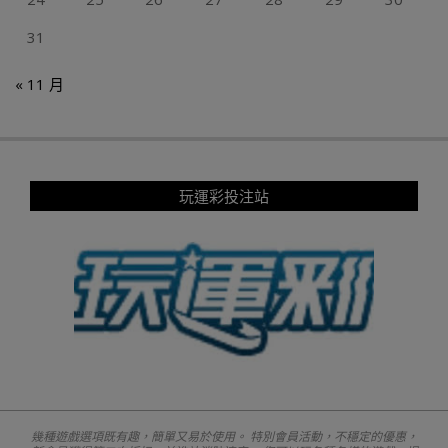
31
« 11 月
玩運彩投注站
幾種遊戲選項既有趣，簡單又易於使用。 特別會員活動，不穩定的優惠，