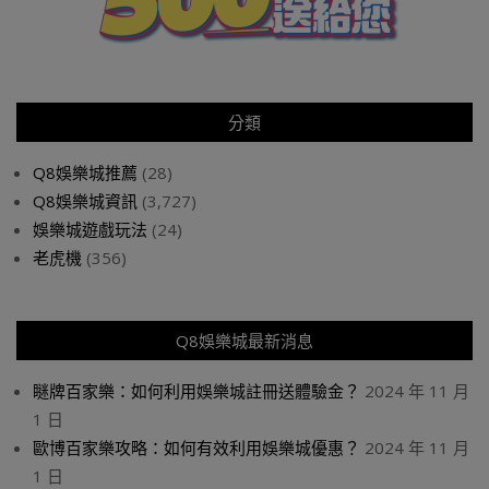
分類
Q8娛樂城推薦
(28)
Q8娛樂城資訊
(3,727)
娛樂城遊戲玩法
(24)
老虎機
(356)
Q8娛樂城最新消息
瞇牌百家樂：如何利用娛樂城註冊送體驗金？
2024 年 11 月
1 日
歐博百家樂攻略：如何有效利用娛樂城優惠？
2024 年 11 月
1 日