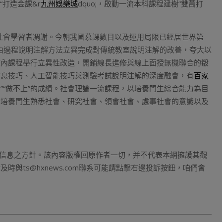
“打造金課&r
九州娛樂城
dquo;，啟動一流本科課程建樹“雙萬打
及社會學習者凋謝。今朝我國慕課數目以及運用局限已經居世界第
經由過程說明注解方法立異完成對傳統教室說明注解的改善，夸大以
校內課程舉行立異性改造，開鋪線長進修與線上面授無機聯合的殽
信息技巧、人工智能技巧與測驗考試說明注解的深度融會，有
百家
了”“做不上”的成績。社會理論一流課程，以培養門生綜合能力為目
全培養門生熟悉社會、研究社會、領會社會、處事社會的意識以及
信息之方針。該內容版權回原作者一切，并不代表本網擁護其觀
與ts@hxnews.com聯系可能請點擊右邊投訴按鈕，咱們會