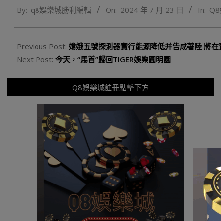
By:
q8娛樂城勝利編輯
On:
2024 年 7 月 23 日
In:
Q
07-
23
Previous Post:
嫦娥五號探測器實行能源降低并告成著陸 將在
Next Post:
今天，“馬首”歸回TIGER娛樂圓明園
Q8娛樂城註冊點擊下方