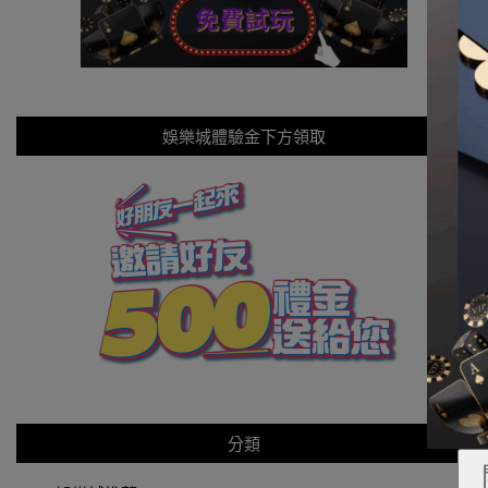
娛樂城體驗金下方領取
分類