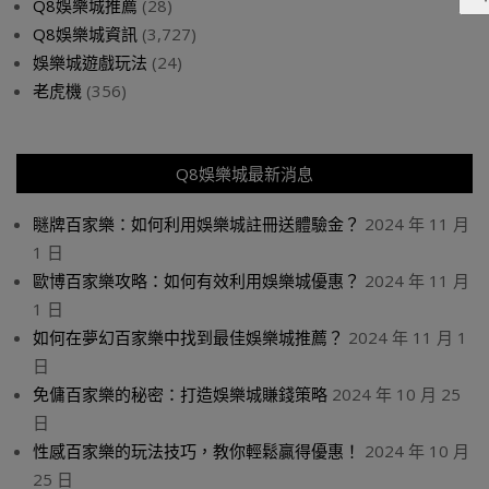
Q8娛樂城推薦
(28)
Q8娛樂城資訊
(3,727)
娛樂城遊戲玩法
(24)
老虎機
(356)
Q8娛樂城最新消息
瞇牌百家樂：如何利用娛樂城註冊送體驗金？
2024 年 11 月
1 日
歐博百家樂攻略：如何有效利用娛樂城優惠？
2024 年 11 月
1 日
如何在夢幻百家樂中找到最佳娛樂城推薦？
2024 年 11 月 1
日
免傭百家樂的秘密：打造娛樂城賺錢策略
2024 年 10 月 25
日
性感百家樂的玩法技巧，教你輕鬆贏得優惠！
2024 年 10 月
25 日