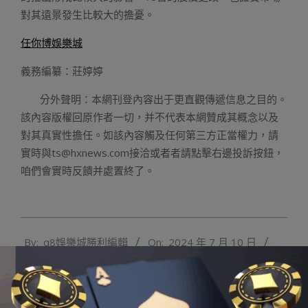
對其遠景發生比較大的擔憂。
任你博娛樂城
義務編纂：莊婷婷
分外聲明：
本網刊登內容出于更直觀傳遞信息之目的。
該內容版權回原作者一切，并不代表本網贊成其概念以及
對其真實性擔任。如該內容觸及任何第三方正當權力，請
實時與ts@hxnews.com接洽或者者請點擊右邊投訴按鈕，
咱們會實時反饋并處置終了。
2024-
By:
q8娛樂城勝利編輯
On:
2024 年 7 月 10 日
07-
In:
Q8娛樂城資訊
Tagged:
Play娛樂城
10
Previous Post:
教導部:精興盛娛樂城確懂得人材名稱內