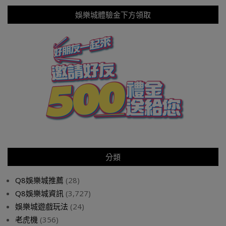
娛樂城體驗金下方領取
分類
Q8娛樂城推薦
(28)
Q8娛樂城資訊
(3,727)
娛樂城遊戲玩法
(24)
老虎機
(356)