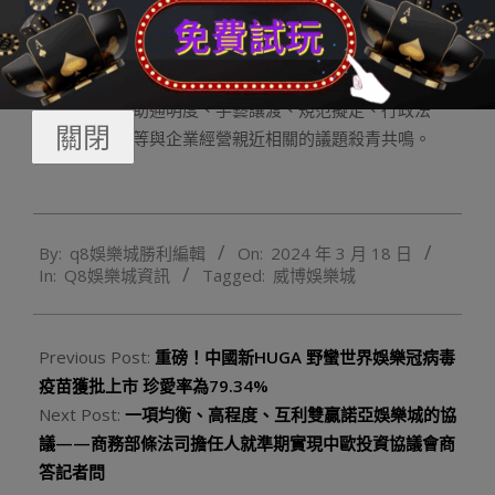
公道競爭規定方面，兩邊容身于營建法治化營商情況，就
國有企業、補助通明度、手藝讓渡、規范擬定、行政法
關閉
律、金融監管等與企業經營親近相關的議題殺青共鳴。
2024-
By:
q8娛樂城勝利編輯
On:
2024 年 3 月 18 日
03-
In:
Q8娛樂城資訊
Tagged:
威博娛樂城
18
Previous Post:
重磅！中國新HUGA 野蠻世界娛樂冠病毒
疫苗獲批上市 珍愛率為79.34%
Next Post:
一項均衡、高程度、互利雙贏諾亞娛樂城的協
議——商務部條法司擔任人就準期實現中歐投資協議會商
答記者問