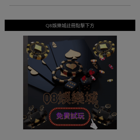
Q8娛樂城註冊點擊下方