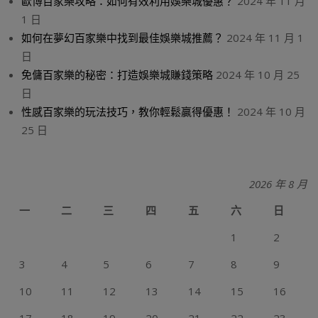
歐博百家樂攻略：如何有效利用娛樂城優惠？
2024 年 11 月
1 日
如何在夢幻百家樂中找到最佳娛樂城推薦？
2024 年 11 月 1
日
免傭百家樂的秘密：打造娛樂城賺錢策略
2024 年 10 月 25
日
性感百家樂的玩法技巧，教你輕鬆贏得優惠！
2024 年 10 月
25 日
2026 年 8 月
一
二
三
四
五
六
日
1
2
3
4
5
6
7
8
9
10
11
12
13
14
15
16