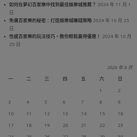
如何在夢幻百家樂中找到最佳娛樂城推薦？
2024 年 11 月 1
日
免傭百家樂的秘密：打造娛樂城賺錢策略
2024 年 10 月 25
日
性感百家樂的玩法技巧，教你輕鬆贏得優惠！
2024 年 10 月
25 日
2026 年 8 月
一
二
三
四
五
六
日
1
2
3
4
5
6
7
8
9
10
11
12
13
14
15
16
17
18
19
20
21
22
23
24
25
26
27
28
29
30