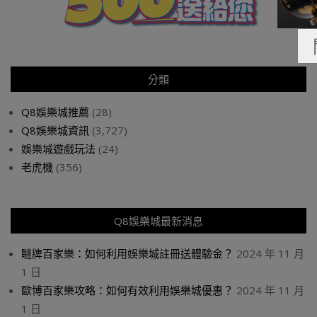
分類
Q8娛樂城推薦
(28)
Q8娛樂城資訊
(3,727)
娛樂城遊戲玩法
(24)
老虎機
(356)
Q8娛樂城最新消息
瞇牌百家樂：如何利用娛樂城註冊送體驗金？
2024 年 11 月
1 日
歐博百家樂攻略：如何有效利用娛樂城優惠？
2024 年 11 月
1 日