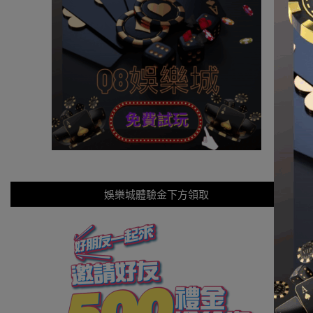
娛樂城體驗金下方領取