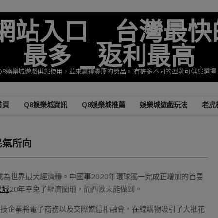
準網站入口 _台灣最快
最多 _返利最高
Q8娛樂城遊戲供您使用，並來贏得豐厚的獎品。 有許多不同的型號可供您選
首頁
Q8娛樂城資訊
Q8娛樂城推薦
娛樂城遊戲玩法
老虎
Primary
Navigation
Menu
民氣所向
成為世界最大經濟體。中國事2020年環球獨一完成正增加的首要
樂城
20年幸免了經濟闌珊，而西歐未能做到。
科技企業將電子商務以及交際媒體相融會，在線購物吸引了大批花