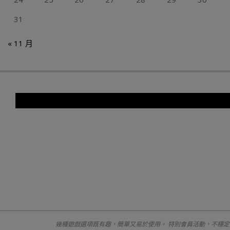
31
« 11 月
幾種遊戲選項既有趣，簡單又易於使用。 特別會員活動，不穩定