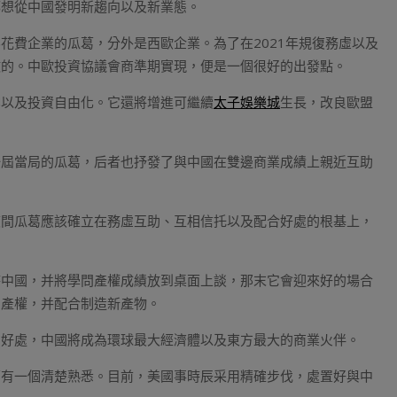
都想從中國發明新趨向以及新業態。
花費企業的瓜葛，分外是西歐企業。為了在2021年規復務虛以及
做的。中歐投資協議會商準期實現，便是一個很好的出發點。
業以及投資自由化。它還將增進可繼續
太子娛樂城
生長，改良歐盟
。
一屆當局的瓜葛，后者也抒發了與中國在雙邊商業成績上親近互助
。
度間瓜葛應該確立在務虛互助、互相信托以及配合好處的根基上，
待中國，并將學問產權成績放到桌面上談，那末它會迎來好的場合
問產權，并配合制造新產物。
的好處，中國將成為環球最大經濟體以及東方最大的商業火伴。
葛有一個清楚熟悉。目前，美國事時辰采用精確步伐，處置好與中