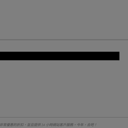
常優惠的折扣，並且提供 24 小時網站客戶服務。今年，去吧！