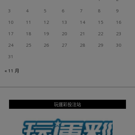
3
4
5
6
7
8
9
10
11
12
13
14
15
16
17
18
19
20
21
22
23
24
25
26
27
28
29
30
31
« 11 月
玩運彩投注站