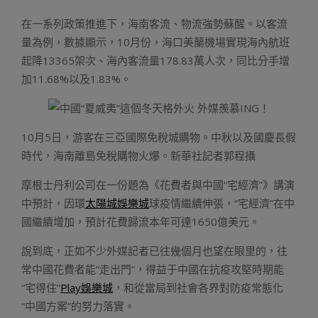
在一系列政策推進下，海南客流、物流強勢蘇醒。以客流
量為例，數據顯示，10月份，海口美蘭機場實現海內航班
起降13365架次、海內客流量178.83萬人次，同比分手增
加11.68%以及1.83%。
10月5日，游客在三亞國際免稅城購物。中秋以及國慶長假
時代，海南離島免稅購物火爆。新華社記者郭程攝
摩根士丹利公司在一份題為《花費者與中國“宅經濟”》講演
中預計，因環
太陽城娛樂城
球疫情繼續伸張，“宅經濟”在中
國繼續增加，預計花費歸流本年可達1650億美元。
說到底，正如不少外媒記者已往幾個月也望在眼里的，往
常中國花費者能“走出門”，得益于中國在抗疫攻堅時期能
“宅得住”
Play娛樂城
，和從當局到社會各界對防疫常態化
“中國方案”的努力落實。