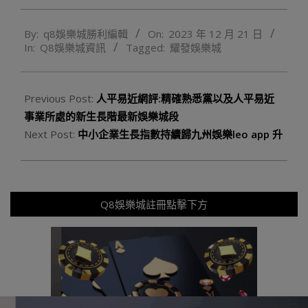
2023-
By:
q8娛樂城勝利編輯
On:
2023 年 12 月 21 日
12-
In:
Q8娛樂城資訊
Tagged:
耀發娛樂城
21
Previous Post:
人平易近網評:精確熟悉黨以及人平易近
事業所處的新生長階最新娛樂城段
Next Post:
中小企業生長指數持續歸九州娛樂leo app 升
Q8娛樂城註冊點擊下方