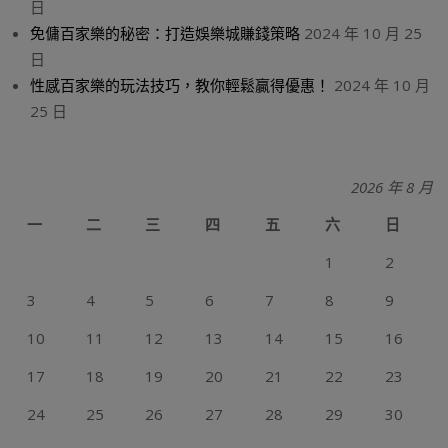
日
免傭百家樂的秘密：打造娛樂城賺錢策略
2024 年 10 月 25
日
性感百家樂的玩法技巧，教你輕鬆贏得優惠！
2024 年 10 月
25 日
2026 年 8 月
一
二
三
四
五
六
日
1
2
3
4
5
6
7
8
9
10
11
12
13
14
15
16
17
18
19
20
21
22
23
24
25
26
27
28
29
30