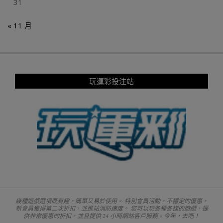
31
« 11 月
玩運彩投注站
幾種遊戲選項既有趣，簡單又易於使用。 特別會員活動，不穩定的優惠，
新會員獲得第二次折扣，並進站消防速度。 您可以玩各種各樣的遊戲，提
供非常優惠的折扣，並且提供 24 小時網站客戶服務。今年，去吧！