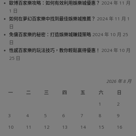
歐博百家樂攻略：如何有效利用娛樂城優惠？
2024 年 11 月
1 日
如何在夢幻百家樂中找到最佳娛樂城推薦？
2024 年 11 月 1
日
免傭百家樂的秘密：打造娛樂城賺錢策略
2024 年 10 月 25
日
性感百家樂的玩法技巧，教你輕鬆贏得優惠！
2024 年 10 月
25 日
2026 年 8 月
一
二
三
四
五
六
日
1
2
3
4
5
6
7
8
9
10
11
12
13
14
15
16