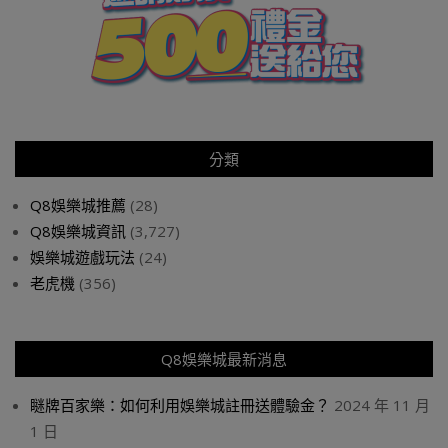
分類
Q8娛樂城推薦
(28)
Q8娛樂城資訊
(3,727)
娛樂城遊戲玩法
(24)
老虎機
(356)
Q8娛樂城最新消息
瞇牌百家樂：如何利用娛樂城註冊送體驗金？
2024 年 11 月
1 日