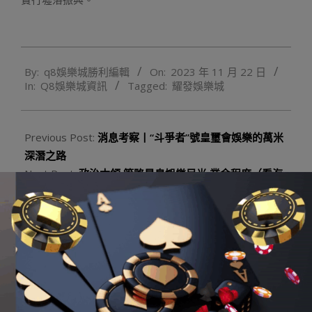
2023-
By:
q8娛樂城勝利編輯
On:
2023 年 11 月 22 日
11-
In:
Q8娛樂城資訊
Tagged:
耀發娛樂城
22
Previous Post:
消息考察丨“斗爭者”號皇璽會娛樂的萬米
深潛之路
Next Post:
政治本領 策略星皇娛樂目光 業余程度（看海
樓·開好局·起好步⑤）
Q8娛樂城註冊點擊下方