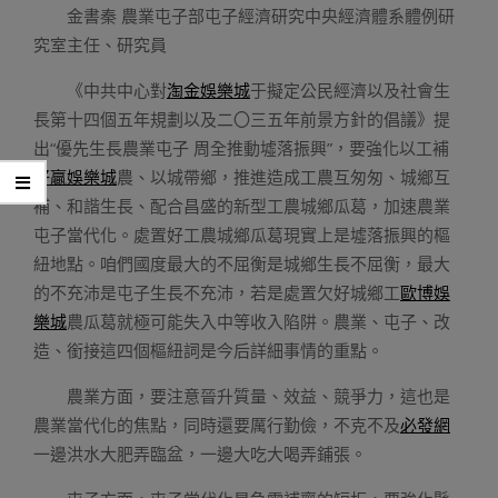
金書秦 農業屯子部屯子經濟研究中央經濟體系體例研
究室主任、研究員
《中共中心對
淘金娛樂城
于擬定公民經濟以及社會生
長第十四個五年規劃以及二〇三五年前景方針的倡議》提
出“優先生長農業屯子 周全推動墟落振興”，要強化以工補
好贏娛樂城
農、以城帶鄉，推進造成工農互匆匆、城鄉互
補、和諧生長、配合昌盛的新型工農城鄉瓜葛，加速農業
屯子當代化。處置好工農城鄉瓜葛現實上是墟落振興的樞
紐地點。咱們國度最大的不屈衡是城鄉生長不屈衡，最大
的不充沛是屯子生長不充沛，若是處置欠好城鄉工
歐博娛
樂城
農瓜葛就極可能失入中等收入陷阱。農業、屯子、改
造、銜接這四個樞紐詞是今后詳細事情的重點。
農業方面，要注意晉升質量、效益、競爭力，這也是
農業當代化的焦點，同時還要厲行勤儉，不克不及
必發網
一邊洪水大肥弄臨盆，一邊大吃大喝弄鋪張。