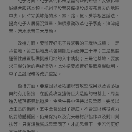
屯子方面，屯子當代化是急需補齊的短板，要強化縣
城綜合服務本領，把州里設置裝備擺設成服務農夫的地區
中央，同時完美墟落的水、電、路、氣、房等根基辦法，
提高屯子人居情況質量，繼續推動改革屯子茅廁、渣滓處
置、污水處置三大反動。
改造方面，要辦理好屯子最緊張的三塊地成績：一是
承包地，第二輪地皮承包到期后再延伸三十年；二是集體
運營性設置裝備擺設用地的入市軌制；三是宅基地，要索
求三權分治的完成情勢。此外還要處置好集體產權軌制、
屯子金融服務等改造重點。
銜接方面，要鞏固以及拓鋪脫貧攻堅成果以及墟落振
興的有用銜接。在脫貧攻堅獲得巨大造詣的根基上，周全
進入墟落振興軌道后，今后生長中保持以及鞏固、完美以
及生長的偏向，五中全會給出了謎底，不管是財務投資力
度要總體穩固，仍是保持以及完美器材部協作以及對口幫
扶等，只有讓脫貧成果鞏固了，才能思量下一步若何更好
實行墟落振興。