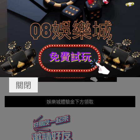
關閉
娛樂城體驗金下方領取