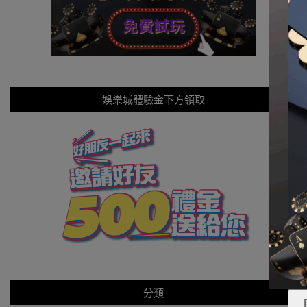
娛樂城體驗金下方領取
分類