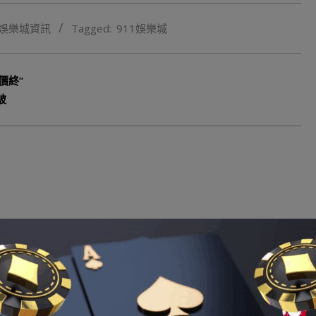
8娛樂城資訊
Tagged:
911娛樂城
價終”
破