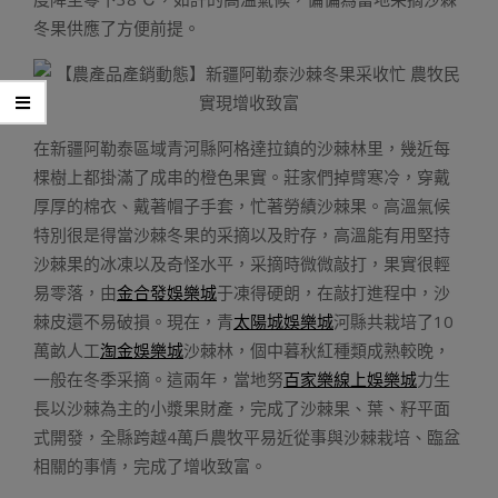
冬果供應了方便前提。
在新疆阿勒泰區域青河縣阿格達拉鎮的沙棘林里，幾近每
棵樹上都掛滿了成串的橙色果實。莊家們掉臂寒冷，穿戴
厚厚的棉衣、戴著帽子手套，忙著勞績沙棘果。高溫氣候
特別很是得當沙棘冬果的采摘以及貯存，高溫能有用堅持
沙棘果的冰凍以及奇怪水平，采摘時微微敲打，果實很輕
易零落，由
金合發娛樂城
于凍得硬朗，在敲打進程中，沙
棘皮還不易破損。現在，青
太陽城娛樂城
河縣共栽培了10
萬畝人工
淘金娛樂城
沙棘林，個中暮秋紅種類成熟較晚，
一般在冬季采摘。這兩年，當地努
百家樂線上娛樂城
力生
長以沙棘為主的小漿果財產，完成了沙棘果、葉、籽平面
式開發，全縣跨越4萬戶農牧平易近從事與沙棘栽培、臨盆
相關的事情，完成了增收致富。