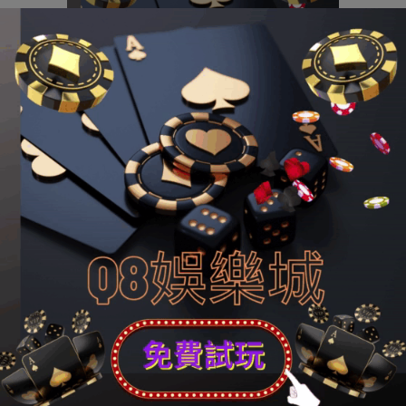
娛樂城體驗金下方領取