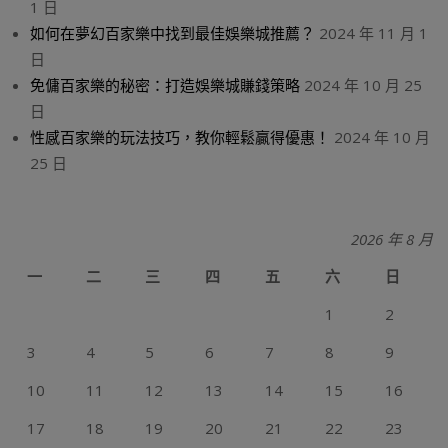
1 日
如何在夢幻百家樂中找到最佳娛樂城推薦？
2024 年 11 月 1
日
免傭百家樂的秘密：打造娛樂城賺錢策略
2024 年 10 月 25
日
性感百家樂的玩法技巧，教你輕鬆贏得優惠！
2024 年 10 月
25 日
2026 年 8 月
一
二
三
四
五
六
日
1
2
3
4
5
6
7
8
9
10
11
12
13
14
15
16
17
18
19
20
21
22
23