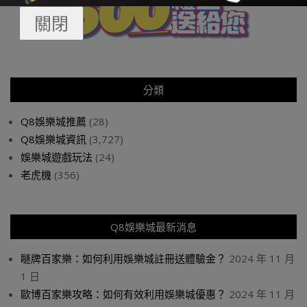
關閉
分類
Q8娛樂城推薦
(28)
Q8娛樂城資訊
(3,727)
娛樂城遊戲玩法
(24)
老虎機
(356)
Q8娛樂城最新消息
瞇牌百家樂：如何利用娛樂城註冊送體驗金？
2024 年 11 月
1 日
歐博百家樂攻略：如何有效利用娛樂城優惠？
2024 年 11 月